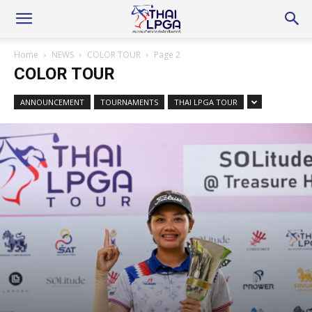
Home
NEWS
COLOR TOUR
Page 2
COLOR TOUR
ANNOUNCEMENT
TOURNAMENTS
THAI LPGA TOUR