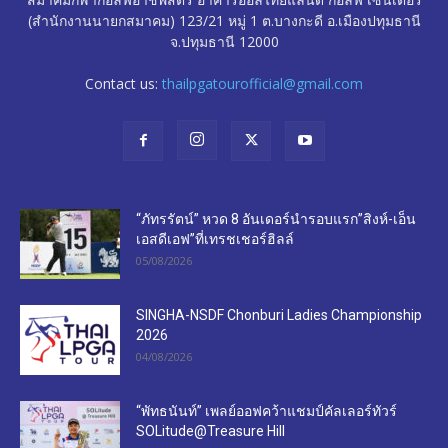
(สำนักงานนายกสมาคม) 123/21 หมู่ 1 ต.บางกะดี อ.เมืองปทุมธานี
จ.ปทุมธานี 12000
Contact us:
thailpgatourofficial@gmail.com
“ภัทรรัตน์” หวด 8 อันเดอร์นำรอบแรก”สิงห์-เอ็น
เอสดีเอฟ”ที่เทรชเชอร์ฮิลล์
05/08/2026
SINGHA-NSDF Chonburi Ladies Championship
2026
04/08/2026
“พัทธนันท์” เพลย์ออฟคว้าแชมป์คัลเลอร์ทัวร์
SOLitude@Treasure Hill