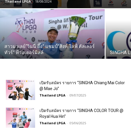
Thailand LPGA
-
18/08/2024
สาวมาเลย์“วินนี่ อึ๊ง” แชมป์”สิงห์ ไลฟ์ คัลเลอร์
ทัวร์” ที่วอเตอร์มิลล์
SINGHA L
เปิดรับสมัคร รายการ “SINGHA Chiang Mai Color
@ Mae Jo”
Thailand LPGA
-
09/07/2025
เปิดรับสมัคร รายการ “SINGHA COLOR TOUR @
Royal Hua Hin”
Thailand LPGA
-
05/06/2025