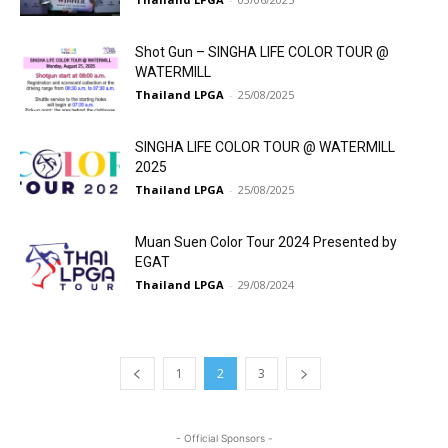
Shot Gun – SINGHA LIFE COLOR TOUR @
WATERMILL
Thailand LPGA
-
25/08/2025
SINGHA LIFE COLOR TOUR @ WATERMILL
2025
Thailand LPGA
-
25/08/2025
Muan Suen Color Tour 2024 Presented by
EGAT
Thailand LPGA
-
29/08/2024
1
2
3
- Official Sponsors -