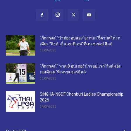
“ภัทรรัตน์”นำต่อรอบสอง”อรกนก”จี้ตามสโตรก
เดียว ”สิงห์-เอ็นเอสดีเอฟ”ที่เทรชเชอร์ฮิลล์
06/08/2026
“ภัทรรัตน์” หวด 8 อันเดอร์นำรอบแรก”สิงห์-เอ็น
เอสดีเอฟ”ที่เทรชเชอร์ฮิลล์
05/08/2026
SINGHA-NSDF Chonburi Ladies Championship
2026
04/08/2026