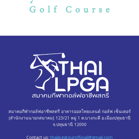
สมาคมกีฬากอล์ฟอาชีพสตรี อาคารออลไทยแลนด์ กอล์ฟ เซ็นเตอร์
(สำนักงานนายกสมาคม) 123/21 หมู่ 1 ต.บางกะดี อ.เมืองปทุมธานี
จ.ปทุมธานี 12000
Contact us:
thailpgatourofficial@gmail.com