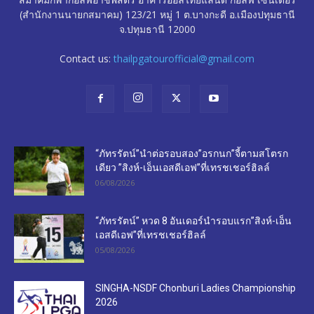
(สำนักงานนายกสมาคม) 123/21 หมู่ 1 ต.บางกะดี อ.เมืองปทุมธานี
จ.ปทุมธานี 12000
Contact us:
thailpgatourofficial@gmail.com
“ภัทรรัตน์”นำต่อรอบสอง”อรกนก”จี้ตามสโตรก
เดียว ”สิงห์-เอ็นเอสดีเอฟ”ที่เทรชเชอร์ฮิลล์
06/08/2026
“ภัทรรัตน์” หวด 8 อันเดอร์นำรอบแรก”สิงห์-เอ็น
เอสดีเอฟ”ที่เทรชเชอร์ฮิลล์
05/08/2026
SINGHA-NSDF Chonburi Ladies Championship
2026