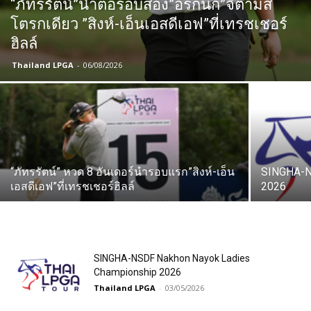
“ภัทรรัตน์”นำต่อรอบสอง”อรกนก”จี้ตามส
โตรกเดียว ”สิงห์-เอ็นเอสดีเอฟ”ที่เทรชเชอร์
ฮิลล์
Thailand LPGA
-
06/08/2026
“ภัทรรัตน์” หวด 8 อันเดอร์นำรอบแรก”สิงห์-เอ็น
SINGHA-N
เอสดีเอฟ”ที่เทรชเชอร์ฮิลล์
2026
SINGHA-NSDF Nakhon Nayok Ladies
Championship 2026
Thailand LPGA
-
03/05/2026