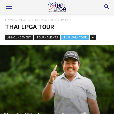
Home
NEWS
THAI LPGA TOUR
Page 3
THAI LPGA TOUR
ANNOUNCEMENT
TOURNAMENTS
THAI LPGA TOUR