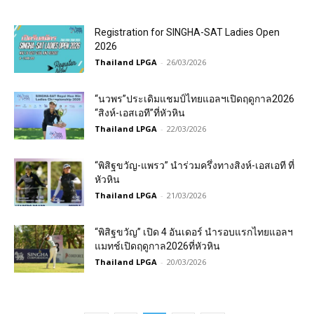
Registration for SINGHA-SAT Ladies Open
2026
Thailand LPGA
-
26/03/2026
“นวพร”ประเดิมแชมป์ไทยแอลฯเปิดฤดูกาล2026
“สิงห์-เอสเอที”ที่หัวหิน
Thailand LPGA
-
22/03/2026
“พิสิฐขวัญ-แพรว” นำร่วมครึ่งทางสิงห์-เอสเอที ที่
หัวหิน
Thailand LPGA
-
21/03/2026
“พิสิฐขวัญ” เปิด 4 อันเดอร์ นำรอบแรกไทยแอลฯ
แมทช์เปิดฤดูกาล2026ที่หัวหิน
Thailand LPGA
-
20/03/2026