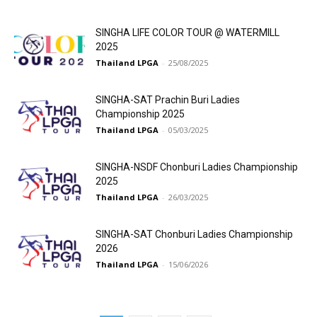
SINGHA LIFE COLOR TOUR @ WATERMILL
2025
Thailand LPGA
-
25/08/2025
SINGHA-SAT Prachin Buri Ladies
Championship 2025
Thailand LPGA
-
05/03/2025
SINGHA-NSDF Chonburi Ladies Championship
2025
Thailand LPGA
-
26/03/2025
SINGHA-SAT Chonburi Ladies Championship
2026
Thailand LPGA
-
15/06/2026