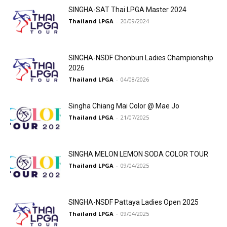
SINGHA-SAT Thai LPGA Master 2024
Thailand LPGA
-
20/09/2024
SINGHA-NSDF Chonburi Ladies Championship
2026
Thailand LPGA
-
04/08/2026
Singha Chiang Mai Color @ Mae Jo
Thailand LPGA
-
21/07/2025
SINGHA MELON LEMON SODA COLOR TOUR
Thailand LPGA
-
09/04/2025
SINGHA-NSDF Pattaya Ladies Open 2025
Thailand LPGA
-
09/04/2025