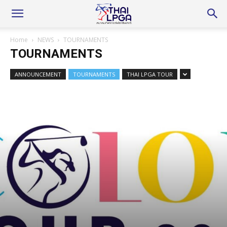
Home
NEWS
TOURNAMENTS
TOURNAMENTS
ANNOUNCEMENT
TOURNAMENTS
THAI LPGA TOUR