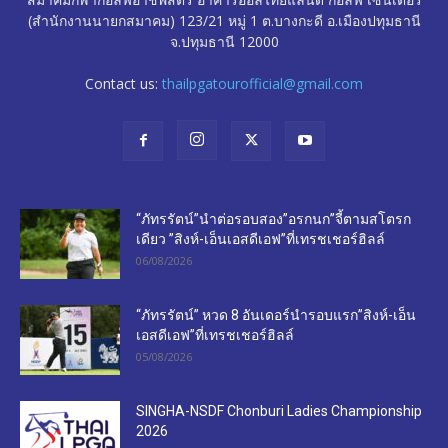
(สำนักงานนายกสมาคม) 123/21 หมู่ 1 ต.บางกะดี อ.เมืองปทุมธานี
จ.ปทุมธานี 12000
Contact us:
thailpgatourofficial@gmail.com
“ภัทรรัตน์”นำต่อรอบสอง”อรกนก”จี้ตามสโตรก
เดียว ”สิงห์-เอ็นเอสดีเอฟ”ที่เทรชเชอร์ฮิลล์
06/08/2026
“ภัทรรัตน์” หวด 8 อันเดอร์นำรอบแรก”สิงห์-เอ็น
เอสดีเอฟ”ที่เทรชเชอร์ฮิลล์
05/08/2026
SINGHA-NSDF Chonburi Ladies Championship
2026