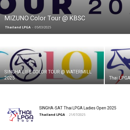
MIZUNO Color Tour @ KBSC
Thailand LPGA
-
05/03/2025
SINGHA LIFE COLOR TOUR @ WATERMILL
2025
Thai LPGA
SINGHA-SAT Thai LPGA Ladies Open 2025
Thailand LPGA
-
21/07/2025