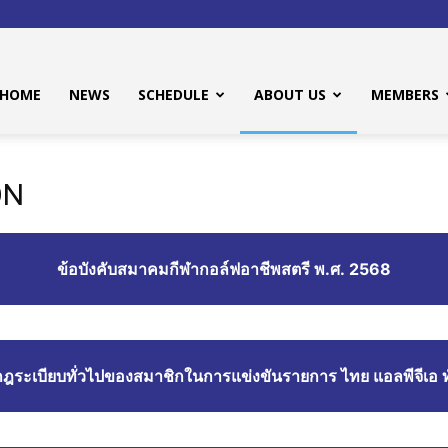
HOME
NEWS
SCHEDULE
ABOUT US
MEMBERS
ON
ข้อบังคับสมาคมกีฬากอล์ฟอาชีพสตรี พ.ศ. 2568
ะกฎระเบียบทั่วไปของสมาชิกในการแข่งขันรายการ ไทย แอลพีจีเอ ท