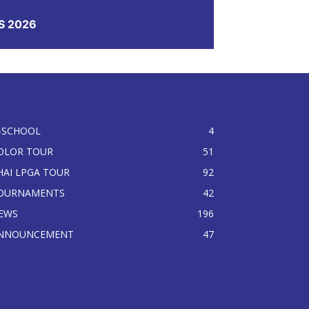
S 2026
-SCHOOL
4
OLOR TOUR
51
HAI LPGA TOUR
92
OURNAMENTS
42
EWS
196
NNOUNCEMENT
47