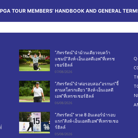
LPGA TOUR MEMBERS’ HANDBOOK AND GENERAL TERM
“ภัทรรัตน์”นำม้วนเดียวจบคว้า
Q
แชมป์”สิงห์-เอ็นเอสดีเอฟ”ที่เทรช
เชอร์ฮิลล์
C
07/08/2026
T
“ภัทรรัตน์”นำต่อรอบสอง”อรกนก”จี้
T
ตามสโตรกเดียว ”สิงห์-เอ็นเอสดี
N
เอฟ”ที่เทรชเชอร์ฮิลล์
06/08/2026
A
“ภัทรรัตน์” หวด 8 อันเดอร์นำรอบ
แรก”สิงห์-เอ็นเอสดีเอฟ”ที่เทรชเชอ
่
ร์ฮิลล์
05/08/2026