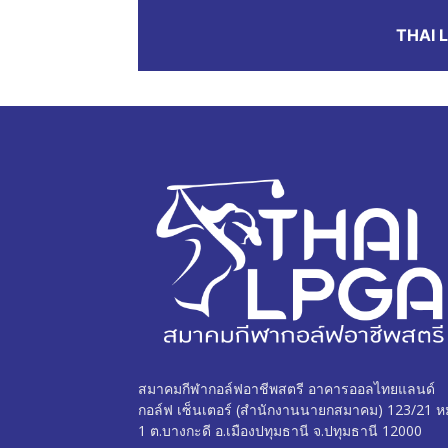
THAI 
สตรี
สมาคมกีฬากอล์ฟอาชีพสตรี อาคารออลไทยแลนด์
กอล์ฟ เซ็นเตอร์ (สำนักงานนายกสมาคม) 123/21 หมู
1 ต.บางกะดี อ.เมืองปทุมธานี จ.ปทุมธานี 12000