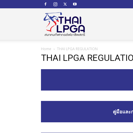
สมาคม
Home
THAI LPGA REGULATION
กีฬา
THAI LPGA REGULATI
กอล์ฟ
คู่มือแล
อาชีพ