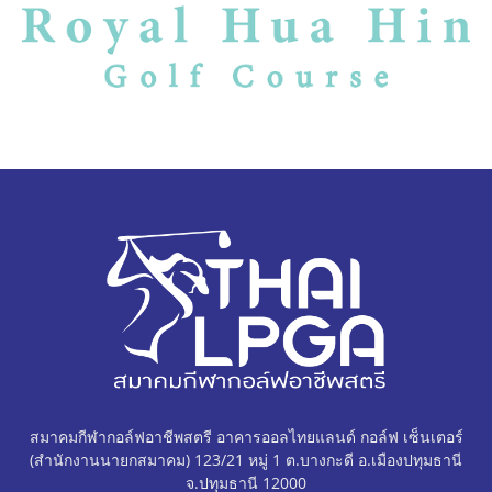
สมาคมกีฬากอล์ฟอาชีพสตรี อาคารออลไทยแลนด์ กอล์ฟ เซ็นเตอร์
(สำนักงานนายกสมาคม) 123/21 หมู่ 1 ต.บางกะดี อ.เมืองปทุมธานี
จ.ปทุมธานี 12000