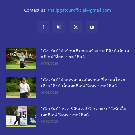
Contact us:
thailpgatourofficial@gmail.com
“ภัทรรัตน์”นำม้วนเดียวจบคว้าแชมป์”สิงห์-เอ็นเอ
สดีเอฟ”ที่เทรชเชอร์ฮิลล์
07/08/2026
“ภัทรรัตน์”นำต่อรอบสอง”อรกนก”จี้ตามสโตรก
เดียว ”สิงห์-เอ็นเอสดีเอฟ”ที่เทรชเชอร์ฮิลล์
06/08/2026
“ภัทรรัตน์” หวด 8 อันเดอร์นำรอบแรก”สิงห์-เอ็น
เอสดีเอฟ”ที่เทรชเชอร์ฮิลล์
05/08/2026