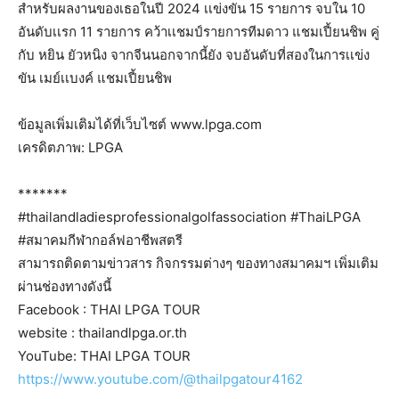
สำหรับผลงานของเธอในปี 2024 เเข่งขัน 15 รายการ จบใน 10
อันดับเเรก 11 รายการ คว้าเเชมป์รายการทีมดาว แชมเปี้ยนชิพ คู่
กับ หยิน ยัวหนิง จากจีนนอกจากนี้ยัง จบอันดับที่สองในการเเข่ง
ขัน เมย์เเบงค์ แชมเปี้ยนชิพ
ข้อมูลเพิ่มเติมได้ที่เว็บไซต์ www.lpga.com
เครดิตภาพ: LPGA
*******
#thailandladiesprofessionalgolfassociation #ThaiLPGA
#สมาคมกีฬากอล์ฟอาชีพสตรี
สามารถติดตามข่าวสาร กิจกรรมต่างๆ ของทางสมาคมฯ เพิ่มเติม
ผ่านช่องทางดังนี้
Facebook : THAI LPGA TOUR
website : thailandlpga.or.th
YouTube: THAI LPGA TOUR
https://www.youtube.com/@thailpgatour4162