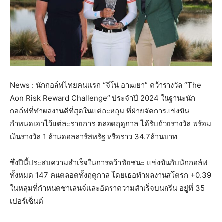
News : นักกอล์ฟไทยคนเเรก “จีโน่ อาฒยา” คว้ารางวัล “The
Aon Risk Reward Challenge” ประจำปี 2024 ในฐานะนัก
กอล์ฟที่ทำผลงานดีที่สุดในแต่ละหลุม ที่ฝ่ายจัดการแข่งขัน
กำหนดเอาไว้แต่ละรายการ ตลอดฤดูกาล ได้รับถ้วยรางวัล พร้อม
เงินรางวัล 1 ล้านดอลลาร์สหรัฐ หรือราว 34.7ล้านบาท
ซึ่งปีนี้ประสบความสำเร็จในการคว้าชัยชนะ แข่งขันกับนักกอล์ฟ
ทั้งหมด 147 คนตลอดทั้งฤดูกาล โดยเธอทำผลงานสโตรก +0.39
ในหลุมที่กำหนดชาเลนจ์เเละอัตราความสำเร็จบนกรีน อยู่ที่ 35
เปอร์เซ็นต์