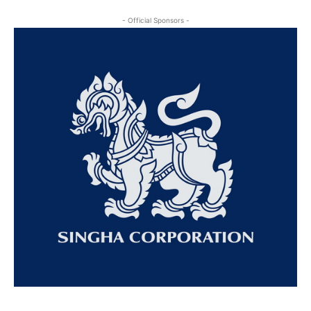
- Official Sponsors -