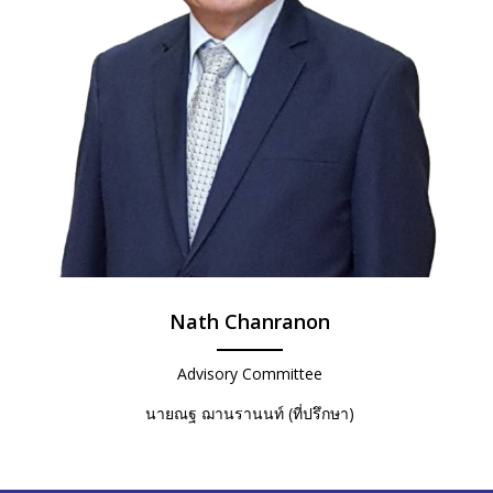
Nath Chanranon
Advisory Committee
นายณฐ ฌานรานนท์ (ที่ปรึกษา)