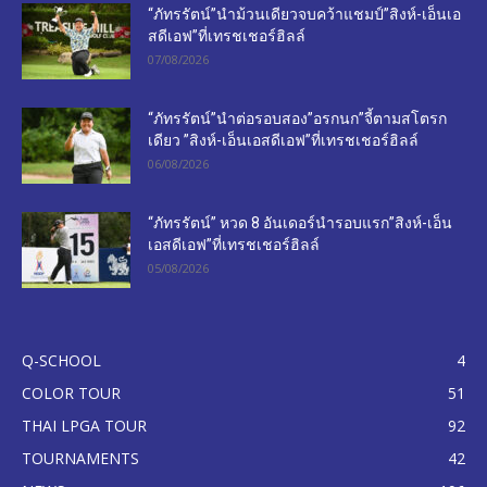
“ภัทรรัตน์”นำม้วนเดียวจบคว้าแชมป์”สิงห์-เอ็นเอ
สดีเอฟ”ที่เทรชเชอร์ฮิลล์
07/08/2026
“ภัทรรัตน์”นำต่อรอบสอง”อรกนก”จี้ตามสโตรก
เดียว ”สิงห์-เอ็นเอสดีเอฟ”ที่เทรชเชอร์ฮิลล์
06/08/2026
“ภัทรรัตน์” หวด 8 อันเดอร์นำรอบแรก”สิงห์-เอ็น
เอสดีเอฟ”ที่เทรชเชอร์ฮิลล์
05/08/2026
Q-SCHOOL
4
COLOR TOUR
51
THAI LPGA TOUR
92
TOURNAMENTS
42