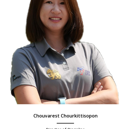
Chouvarest Chourkittisopon