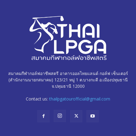
สมาคมกีฬากอล์ฟอาชีพสตรี อาคารออลไทยแลนด์ กอล์ฟ เซ็นเตอร์
(สำนักงานนายกสมาคม) 123/21 หมู่ 1 ต.บางกะดี อ.เมืองปทุมธานี
จ.ปทุมธานี 12000
Contact us:
thailpgatourofficial@gmail.com