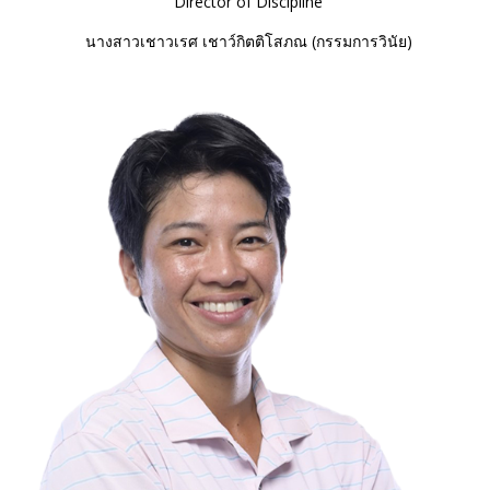
Director of Discipline
นางสาวเชาวเรศ เชาว์กิตติโสภณ (กรรมการวินัย)