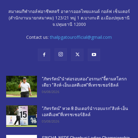
สมาคมกีฬากอล์ฟอาชีพสตรี อาคารออลไทยแลนด์ กอล์ฟ เซ็นเตอร์
(สำนักงานนายกสมาคม) 123/21 หมู่ 1 ต.บางกะดี อ.เมืองปทุมธานี
จ.ปทุมธานี 12000
Contact us:
thailpgatourofficial@gmail.com
“ภัทรรัตน์”นำต่อรอบสอง”อรกนก”จี้ตามสโตรก
เดียว ”สิงห์-เอ็นเอสดีเอฟ”ที่เทรชเชอร์ฮิลล์
06/08/2026
“ภัทรรัตน์” หวด 8 อันเดอร์นำรอบแรก”สิงห์-เอ็น
เอสดีเอฟ”ที่เทรชเชอร์ฮิลล์
05/08/2026