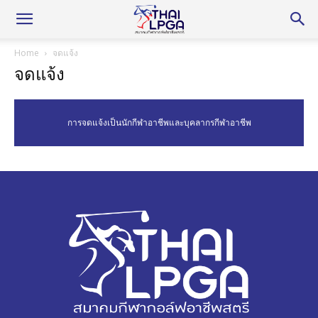
Home
จดแจ้ง
จดแจ้ง
การจดแจ้งเป็นนักกีฬาอาชีพและบุคลากรกีฬาอาชีพ