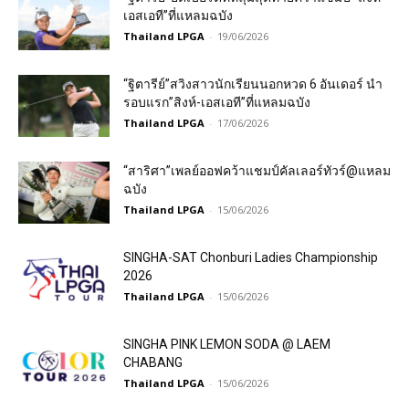
เอสเอที”ที่แหลมฉบัง
Thailand LPGA
-
19/06/2026
“ฐิตารีย์”สวิงสาวนักเรียนนอกหวด 6 อันเดอร์ นำ
รอบแรก”สิงห์-เอสเอที”ที่แหลมฉบัง
Thailand LPGA
-
17/06/2026
“สาริศา”เพลย์ออฟคว้าแชมป์คัลเลอร์ทัวร์@แหลม
ฉบัง
Thailand LPGA
-
15/06/2026
SINGHA-SAT Chonburi Ladies Championship
2026
Thailand LPGA
-
15/06/2026
SINGHA PINK LEMON SODA @ LAEM
CHABANG
Thailand LPGA
-
15/06/2026