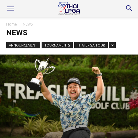
Home
NEWS
NEWS
ANNOUNCEMENT
TOURNAMENTS
THAI LPGA TOUR