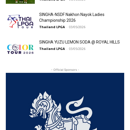
SINGHA-NSDF Nakhon Nayok Ladies
Championship 2026
Thailand LPGA
-
03/05/2026
SINGHA YUZU LEMON SODA @ ROYAL HILLS
Thailand LPGA
-
03/05/2026
- Official Sponsors -