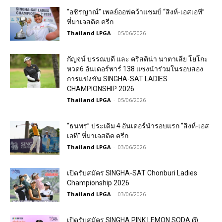
“อชิรญาณ์” เพลย์ออฟคว้าแชมป์ “สิงห์-เอสเอที”
ที่มาเจสติค ครีก
Thailand LPGA
-
05/06/2026
กัญจน์ บรรณบดี และ คริสติน่า นาตาเลีย โยโกะ
หวด6 อันเดอร์พาร์ 138 แซงนำร่วมในรอบสอง
การแข่งขัน SINGHA-SAT LADIES
CHAMPIONSHIP 2026
Thailand LPGA
-
05/06/2026
“ธนพร” ประเดิม 4 อันเดอร์นำรอบแรก “สิงห์-เอส
เอที” ที่มาเจสติค ครีก
Thailand LPGA
-
03/06/2026
เปิดรับสมัคร SINGHA-SAT Chonburi Ladies
Championship 2026
Thailand LPGA
-
03/06/2026
เปิดรับสมัคร SINGHA PINK LEMON SODA @