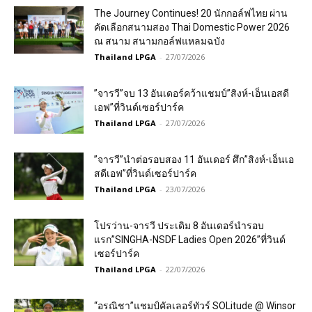
The Journey Continues! 20 นักกอล์ฟไทย ผ่าน
คัดเลือกสนามสอง Thai Domestic Power 2026
ณ สนาม สนามกอล์ฟแหลมฉบัง
Thailand LPGA
-
27/07/2026
”จารวี”จบ 13 อันเดอร์คว้าแชมป์”สิงห์-เอ็นเอสดี
เอฟ”ที่วินด์เซอร์ปาร์ค
Thailand LPGA
-
27/07/2026
”จารวี”นำต่อรอบสอง 11 อันเดอร์ ศึก”สิงห์-เอ็นเอ
สดีเอฟ”ที่วินด์เซอร์ปาร์ค
Thailand LPGA
-
23/07/2026
โปรว่าน-จารวี ประเดิม 8 อันเดอร์นำรอบ
แรก”SINGHA-NSDF Ladies Open 2026”ที่วินด์
เซอร์ปาร์ค
Thailand LPGA
-
22/07/2026
“อรณิชา”แชมป์คัลเลอร์ทัวร์ SOLitude @ Winsor