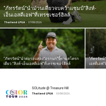
“ภัทรรัตน์”นำม้วนเดียวจบคว้าแชมป์”สิงห์-
เอ็นเอสดีเอฟ”ที่เทรชเชอร์ฮิลล์
Thailand LPGA
-
07/08/2026
“ภัทรรัตน์”นำต่อรอบสอง”อรกนก”จี้ตามสโตรก
“ภัทรรัตน
เดียว ”สิงห์-เอ็นเอสดีเอฟ”ที่เทรชเชอร์ฮิลล์
เอสดีเอฟ”ท
SOLitude @ Treasure Hill
Thailand LPGA
-
03/08/2026