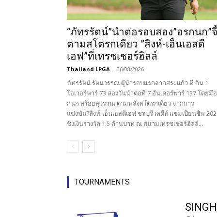
“ภัทรรัตน์”นำต่อรอบสอง”อรกนก”จี
ตามสโตรกเดียว ”สิงห์-เอ็นเอสดี
เอฟ”ที่เทรชเชอร์ฮิลล์
Thailand LPGA
-
06/08/2026
ภัทรรัตน์ รัตนวรรณ ผู้นำรอบแรกจากสระแก้ว ตีเกิน 1
โอเวอร์พาร์ 73 สองวันนำต่อที่ 7 อันเดอร์พาร์ 137 โดยมี
กนก สร้อยสุวรรณ ตามหลังสโตรกเดียว จากการ
แข่งขัน”สิงห์-เอ็นเอสดีเอฟ ชลบุรี เลดีส์ แชมเปียนชิพ 202
ชิงเงินรางวัล 1.5 ล้านบาท ณ สนามเทรชเชอร์ฮิลล์...
TOURNAMENTS
SINGH