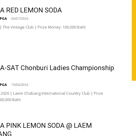
A RED LEMON SODA
LPGA
-
06/07/2026
 | The Vintage Club | Prize Money: 100,000 Baht
A-SAT Chonburi Ladies Championship
LPGA
-
15/06/2026
 2026 | Laem Chabang International Country Club | Prize
00,000 Baht
A PINK LEMON SODA @ LAEM
ANG