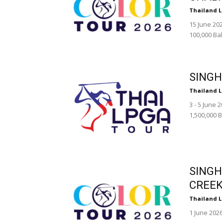
Thailand 
15 June 20
100,000 Ba
SINGH
Thailand 
3 - 5 June
1,500,000 
SINGH
CREE
Thailand 
1 June 202