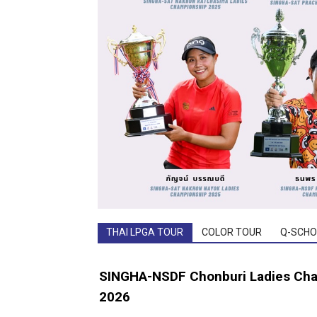
สตรี
THAI LPGA TOUR
COLOR TOUR
Q-SCHO
SINGHA-NSDF Chonburi Ladies Ch
2026