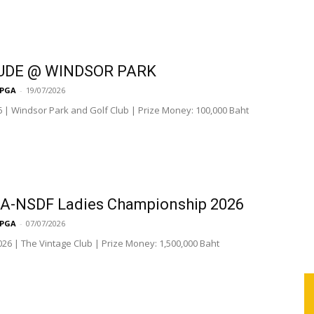
UDE @ WINDSOR PARK
LPGA
-
19/07/2026
26 | Windsor Park and Golf Club | Prize Money: 100,000 Baht
A-NSDF Ladies Championship 2026
LPGA
-
07/07/2026
2026 | The Vintage Club | Prize Money: 1,500,000 Baht