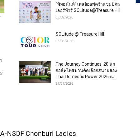
“พัทธนันท์” เพลย์ออฟคว้าแชมป์คัล
เลอร์ทัวร์ SOLitude@Treasure Hill
03/08/2026
้
SOLitude @ Treasure Hill
03/08/2026
อร
The Journey Continues! 20 นัก
กอล์ฟไทย ผ่านคัดเลือกสนามสอง
6”
Thai Domestic Power 2026 ณ...
27/07/2026
A-NSDF Chonburi Ladies