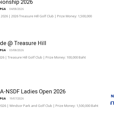
ionship 2026
LPGA
-
04/08/2026
 2026 | 2026 Treasure Hill Golf Club | Prize Money: 1,500,000
de @ Treasure Hill
LPGA
-
03/08/2026
026 | Treasure Hill Golf Club | Prize Money: 100,000 Baht
A-NSDF Ladies Open 2026
LPGA
-
19/07/2026
 2026 | Windsor Park and Golf Club | Prize Money: 1,500,000 Baht