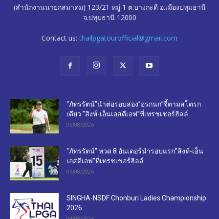
(สำนักงานนายกสมาคม) 123/21 หมู่ 1 ต.บางกะดี อ.เมืองปทุมธานี
จ.ปทุมธานี 12000
Contact us:
thailpgatourofficial@gmail.com
“ภัทรรัตน์”นำต่อรอบสอง”อรกนก”จี้ตามสโตรก
เดียว ”สิงห์-เอ็นเอสดีเอฟ”ที่เทรชเชอร์ฮิลล์
06/08/2026
“ภัทรรัตน์” หวด 8 อันเดอร์นำรอบแรก”สิงห์-เอ็น
เอสดีเอฟ”ที่เทรชเชอร์ฮิลล์
05/08/2026
SINGHA-NSDF Chonburi Ladies Championship
2026
04/08/2026