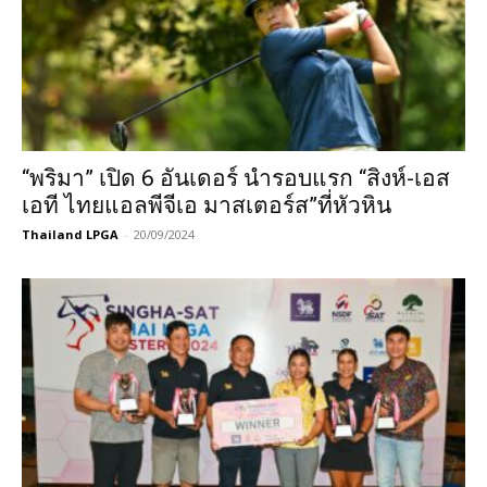
“พริมา” เปิด 6 อันเดอร์ นำรอบแรก “สิงห์-เอส
เอที ไทยแอลพีจีเอ มาสเตอร์ส”ที่หัวหิน
Thailand LPGA
-
20/09/2024