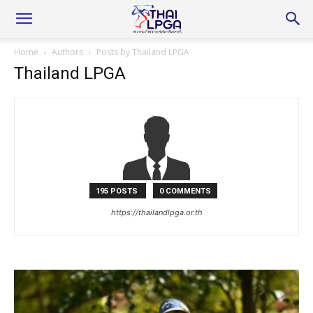
Home
Authors
Posts by Thailand LPGA
Thailand LPGA
195 POSTS
0 COMMENTS
https://thailandlpga.or.th