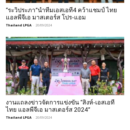
“ระวิประภา”นำทีมเอสเอที4 คว้าแชมป์ ไทย
แอลพีจีเอ มาสเตอร์ส โปร-แอม
Thailand LPGA
-
20/09/2024
งานแถลงข่าวจัดการแข่งขัน “สิงห์-เอสเอที
ไทย แอลพีจีเอ มาสเตอร์ส 2024”
Thailand LPGA
-
20/09/2024