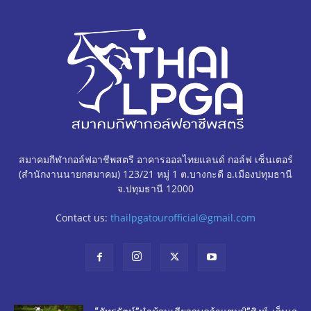
สมาคมกีฬากอล์ฟอาชีพสตรี อาคารออลไทยแลนด์ กอล์ฟ เซ็นเตอร์
(สำนักงานนายกสมาคม) 123/21 หมู่ 1 ต.บางกะดี อ.เมืองปทุมธานี
จ.ปทุมธานี 12000
Contact us:
thailpgatourofficial@gmail.com