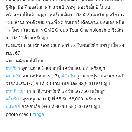
ฐิติกุล มือ 7 ของโลก คว้าแชมป์ เรซทู เดอะซีเอ็มอี โกลบ
คว้าแชมป์ปิดท้ายฤดูกาลพร้อมเงินรางวัล 4 ล้านเหรียญ หรือราว
138 ล้านบาท ด้วยชัยชนะที่ 22 อันเดอร์ เฉือนชนะ แองเจิล หยิน
1 สโตรก ในรายการ CME Group Tour Championship ชิงเงิน
รางวัล 11 ล้านเหรียญฯ
ณ สนาม Tiburón Golf Club พาร์ 72 ในฟลอริด้า สหรัฐ เมื่อ 24
พ.ย. 67
ผลงานนักกอล์ฟไทย
#เอรียา
จุฑานุกาล (-10) จบที่ 19 รับ 80,167 เหรียญฯ
#ปาจรีย์
อนันตน์นฤการ (-7),
#จัสมิน
สุวัณณะปุระ และ#ชเนตตี
วรรณแสน (-7) จบที่ 30 ร่วม รับคนละ 68,500 เหรียญฯ
#อาภิชญา
ยุบล (อีเวนพาร์) ที่ 52 รับ 56,750 เหรียญฯ
#โมรียา
จุฑานุกาล (+1) ที่ 55 รับ 56,000 เหรียญฯ
#แพตตี้
ธวัชธนกิจ (+6) ที่ 60 รับ 55,000 เหรียญฯ
photo credit
#lpga