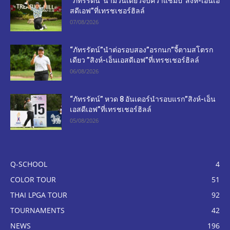
“ภัทรรัตน์”นำม้วนเดียวจบคว้าแชมป์”สิงห์-เอ็นเอ
สดีเอฟ”ที่เทรชเชอร์ฮิลล์
07/08/2026
“ภัทรรัตน์”นำต่อรอบสอง”อรกนก”จี้ตามสโตรก
เดียว ”สิงห์-เอ็นเอสดีเอฟ”ที่เทรชเชอร์ฮิลล์
06/08/2026
“ภัทรรัตน์” หวด 8 อันเดอร์นำรอบแรก”สิงห์-เอ็น
เอสดีเอฟ”ที่เทรชเชอร์ฮิลล์
05/08/2026
Q-SCHOOL
4
COLOR TOUR
51
THAI LPGA TOUR
92
TOURNAMENTS
42
NEWS
196