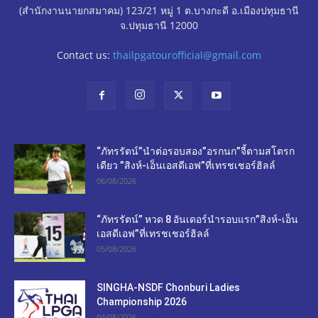
(สำนักงานนายกสมาคม) 123/21 หมู่ 1 ต.บางกะดี อ.เมืองปทุมธานี
จ.ปทุมธานี 12000
Contact us:
thailpgatourofficial@gmail.com
“ภัทรรัตน์”นำต่อรอบสอง”อรกนก”จี้ตามสโตรก
เดียว ”สิงห์-เอ็นเอสดีเอฟ”ที่เทรชเชอร์ฮิลล์
06/08/2026
“ภัทรรัตน์” หวด 8 อันเดอร์นำรอบแรก”สิงห์-เอ็น
เอสดีเอฟ”ที่เทรชเชอร์ฮิลล์
05/08/2026
SINGHA-NSDF Chonburi Ladies
Championship 2026
04/08/2026