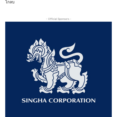
โกลบ
- Official Sponsors -