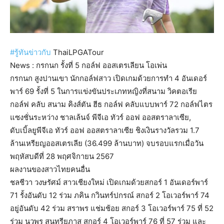
#รู้ทันข่าวกับ
ThaiLPGATour
News : กรกนก รั้งที่ 5 กอล์ฟ ออสเตรเลียน โอเพ่น
กรกนก สูงปานเขา นักกอล์ฟสาว เปิดเกมด้วยการทำ 4 อันเดอร์
พาร์ 69 รั้งที่ 5 ในการแข่งขันประเภทหญิงที่สนาม วิคตอเรีย
กอล์ฟ คลับ สนาม คิงส์ตัน ฮีธ กอล์ฟ คลับแบบพาร์ 72 กอล์ฟไตร
แซงชั่นระหว่าง ชาลเล้นจ์ พีจีเอ ทัวร์ ออฟ ออสตราลาเซีย,
ดับเบิ้ลยูพีจีเอ ทัวร์ ออฟ ออสตราลาเซีย ชิงเงินรางวัลรวม 1.7
ล้านเหรียญออสเตรเลีย (36.499 ล้านบาท) จบรอบแรกเมื่อวัน
พฤหัสบดีที่ 28 พฤศจิกายน 2567
ผลงานของสาวไทยคนอื่น
ชลชีวา วงษรัศม์ สาวเชียงใหม่ เปิดเกมด้วยสกอร์ 1 อันเดอร์พาร์
71 รั้งอันดับ 12 ร่วม ภคิน กวินทร์ปกรณ์ สกอร์ 2 โอเวอร์พาร์ 74
อยู่อันดับ 42 ร่วม สราพร แช่มช้อย สกอร์ 3 โอเวอร์พาร์ 75 ที่ 52
ร่วม นวพร สุนทรียภาส สกอร์ 4 โอเวอร์พาร์ 76 ที่ 57 ร่วม และ