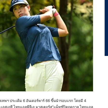
งเทพฯ ประเดิม 6 อันเดอร์พาร์ 66 ขึ้นนำรอบแรก โดยมี 4
เอสเอที ไทยแอลพีจีเอ มาสเตอร์ส”แม็ทช์ปิดฤดูกาล ไทยแอล