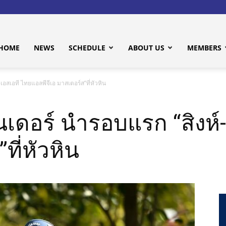
HOME
NEWS
SCHEDULE
ABOUT US
MEMBERS
-เอสเอที ไทยแอลพีจีเอ มาสเตอร์ส”ที่หัวหิน
อันเดอร์ นำรอบแรก “สิงห
ที่หัวหิน