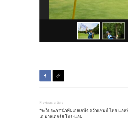
Previous article
“ระวิประภา”นำทีมเอสเอที4 คว้าแชมป์ ไทย แอลพี
เอ มาสเตอร์ส โปร-แอม