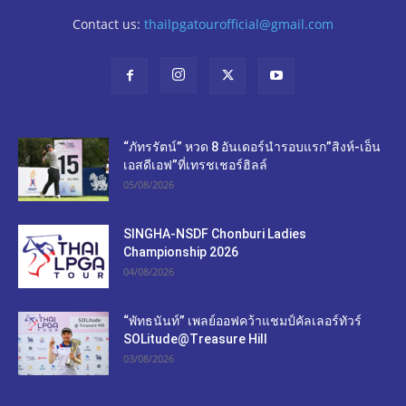
Contact us:
thailpgatourofficial@gmail.com
“ภัทรรัตน์” หวด 8 อันเดอร์นำรอบแรก”สิงห์-เอ็น
เอสดีเอฟ”ที่เทรชเชอร์ฮิลล์
05/08/2026
SINGHA-NSDF Chonburi Ladies
Championship 2026
04/08/2026
“พัทธนันท์” เพลย์ออฟคว้าแชมป์คัลเลอร์ทัวร์
SOLitude@Treasure Hill
03/08/2026