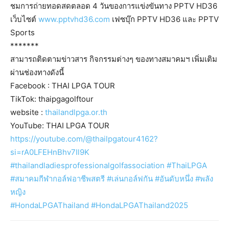
ชมการถ่ายทอดสดตลอด 4 วันของการแข่งขันทาง PPTV HD36
เว็บไซต์
www.pptvhd36.com
เฟซบุ๊ก PPTV HD36 และ PPTV
Sports
*******
สามารถติดตามข่าวสาร กิจกรรมต่างๆ ของทางสมาคมฯ เพิ่มเติม
ผ่านช่องทางดังนี้
Facebook : THAI LPGA TOUR
TikTok: thaipgagolftour
website :
thailandlpga.or.th
YouTube: THAI LPGA TOUR
https://youtube.com/@thailpgatour4162?
si=rA0LFEHnBhv7Il9K
#thailandladiesprofessionalgolfassociation
#ThaiLPGA
#สมาคมกีฬากอล์ฟอาชีพสตรี
#เล่นกอล์ฟกัน
#อันดับหนึ่ง
#พลัง
หญิง
#HondaLPGAThailand
#HondaLPGAThailand2025