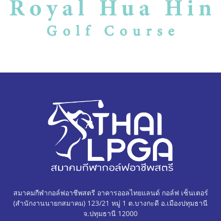
สมาคมกีฬากอล์ฟอาชีพสตรี อาคารออลไทยแลนด์ กอล์ฟ เซ็นเตอร์
(สำนักงานนายกสมาคม) 123/21 หมู่ 1 ต.บางกะดี อ.เมืองปทุมธานี
จ.ปทุมธานี 12000