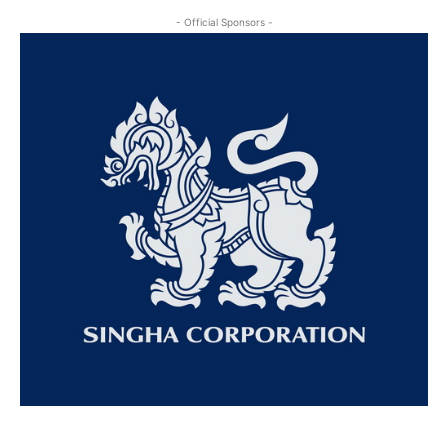
- Official Sponsors -