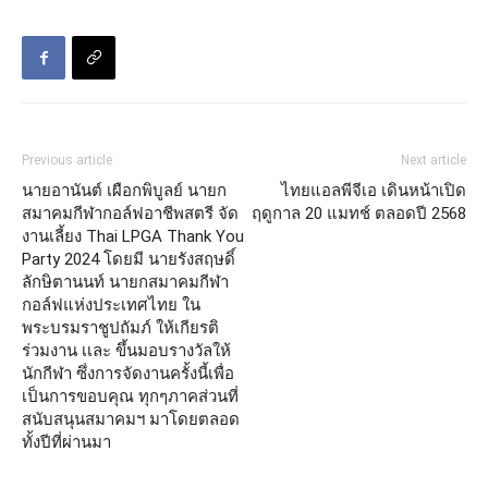
Previous article
Next article
นายอานันต์ เผือกพิบูลย์ นายก
ไทยแอลพีจีเอ เดินหน้าเปิด
สมาคมกีฬากอล์ฟอาชีพสตรี จัด
ฤดูกาล 20 แมทช์ ตลอดปี 2568
งานเลี้ยง Thai LPGA Thank You
Party 2024 โดยมี นายรังสฤษดิ์
ลักษิตานนท์ นายกสมาคมกีฬา
กอล์ฟแห่งประเทศไทย ใน
พระบรมราชูปถัมภ์ ให้เกียรติ
ร่วมงาน เเละ ขึ้นมอบรางวัลให้
นักกีฬา ซึ่งการจัดงานครั้งนี้เพื่อ
เป็นการขอบคุณ ทุกๆภาคส่วนที่
สนับสนุนสมาคมฯ มาโดยตลอด
ทั้งปีที่ผ่านมา