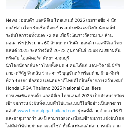
News : ฮอนด้า แอลพีจีเอ ไทยแลนด์ 2025 เผยรายชื่อ 4 นัก
กอล์ฟสาวไทย รับเชิญที่จะเข้าร่วมประชันวงสวิงกับนักกอล์ฟ
ระดับโลกรวมทั้งหมด 72 คน เพื่อชิงเงินรางวัลรวม 1.7 ล้าน
ดอลลาร์ฯ (ประมาณ 60 ล้านบาท) ในศึก ฮอนด้า แอลพีจีเอ ไทย
แลนด์ 2025 ระหว่างวันที่ 20-23 กุมภาพันธ์ 2568 ณ สยามคัน
ทรีคลับ โอลด์คอร์ส พัทยา จ.ชลบุรี
นำโดยนักกอล์ฟชาวไทยทั้งหมด 4 คน ได้แก่ แจน-วิชาณี มีชัย
มาย-ตรีฉัฐ จีนกลับ ว่าน-จารวี บุญจันทร์ พร้อมด้วย ฝ้าย-พิมพ์
พิศา รับรอง มือสมัครเล่นทีมชาติไทยที่ได้สิทธิ์จากการคว้าแชมป์
Honda LPGA Thailand 2025 National Qualifiers
การแข่งขัน ฮอนด้า แอลพีจีเอ ไทยแลนด์ 2025 เปิดจำหน่ายบัตร
เข้าชมการแข่งขันทั้งแบบทั่วไปและแบบวีไอพีอย่างเป็นทางการ
แล้วที่
www.hondalpgathailand.com
ผู้ชมที่มีอายุต่ำกว่า 16 ปี
และอายุมากกว่า 60 ปี สามารถลงทะเบียนเข้าชมการแข่งขันโดย
ไม่มีค่าใช้จ่ายผ่านทางเวปไซต์ ทั้งนี้ แฟนกอล์ฟสามารถติดตาม