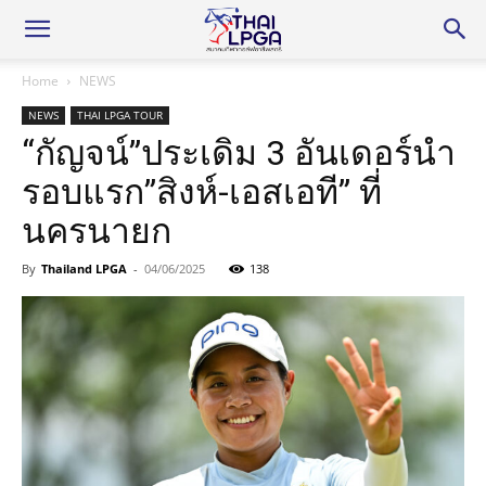
Home
NEWS
NEWS
THAI LPGA TOUR
“กัญจน์”ประเดิม 3 อันเดอร์นำ
รอบแรก”สิงห์-เอสเอที” ที่
นครนายก
By
Thailand LPGA
-
04/06/2025
138