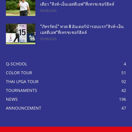
เดียว ”สิงห์-เอ็นเอสดีเอฟ”ที่เทรชเชอร์ฮิลล์
06/08/2026
“ภัทรรัตน์” หวด 8 อันเดอร์นำรอบแรก”สิงห์-เอ็น
เอสดีเอฟ”ที่เทรชเชอร์ฮิลล์
05/08/2026
Q-SCHOOL
4
COLOR TOUR
51
THAI LPGA TOUR
92
TOURNAMENTS
42
NEWS
196
ANNOUNCEMENT
47