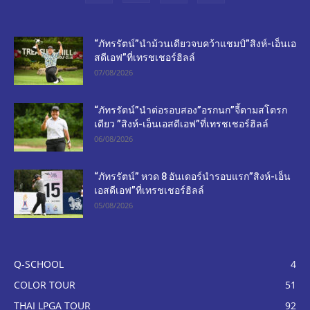
“ภัทรรัตน์”นำม้วนเดียวจบคว้าแชมป์”สิงห์-เอ็นเอ
สดีเอฟ”ที่เทรชเชอร์ฮิลล์
07/08/2026
“ภัทรรัตน์”นำต่อรอบสอง”อรกนก”จี้ตามสโตรก
เดียว ”สิงห์-เอ็นเอสดีเอฟ”ที่เทรชเชอร์ฮิลล์
06/08/2026
“ภัทรรัตน์” หวด 8 อันเดอร์นำรอบแรก”สิงห์-เอ็น
เอสดีเอฟ”ที่เทรชเชอร์ฮิลล์
05/08/2026
Q-SCHOOL
4
COLOR TOUR
51
THAI LPGA TOUR
92