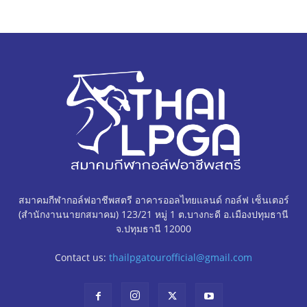
สมาคมกีฬากอล์ฟอาชีพสตรี อาคารออลไทยแลนด์ กอล์ฟ เซ็นเตอร์
(สำนักงานนายกสมาคม) 123/21 หมู่ 1 ต.บางกะดี อ.เมืองปทุมธานี
จ.ปทุมธานี 12000
Contact us:
thailpgatourofficial@gmail.com