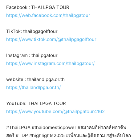
Facebook : THAI LPGA TOUR
https://web.facebook.com/thailpgatour
TikTok: thailpgagolftour
https://www.tiktok.com/@thailpgagolftour
Instagram : thailpgatour
https://www.instagram.com/thailpgatour/
website : thailandlpga.or.th
https://thailandlpga.or.th/
YouTube: THAI LPGA TOUR
https://www.youtube.com/@thailpgatour4162
#ThaiLPGA #thaidomesticpower #สมาคมกีฬากอล์ฟอาชีพ
สตรี #TDP #highlights2025 #เพื่อนและผู้ติดตาม #สู่ระดับโลก