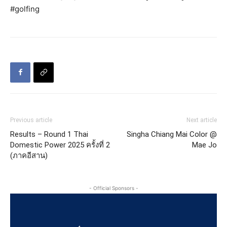
#golfing
Previous article
Next article
Results – Round 1 Thai
Singha Chiang Mai Color @
Domestic Power 2025 ครั้งที่ 2
Mae Jo
(ภาคอีสาน)
- Official Sponsors -