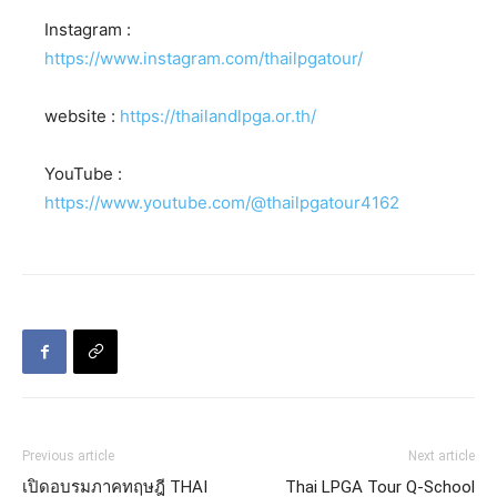
Instagram :
https://www.instagram.com/thailpgatour/
website :
https://thailandlpga.or.th/
YouTube :
https://www.youtube.com/@thailpgatour4162
Previous article
Next article
เปิดอบรมภาคทฤษฎี THAI
Thai LPGA Tour Q-School