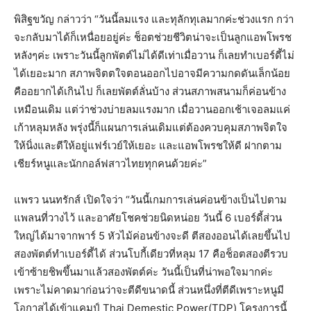
พิสิฐขวัญ กล่าวว่า “วันนี้ลมแรง และทุลักทุเลมากค่ะช่วงแรก กว่า
จะกลับมาได้ก็เหนื่อยอยู่ค่ะ ช็อตช่วยชีวิตน่าจะเป็นลูกแอพโพรช
หลังๆค่ะ เพราะวันนี้ลูกพัตต์ไม่ได้ดีเท่าเมื่อวาน ก็เลยทำเบอร์ดี้ไม่
ได้เยอะมาก สภาพจิตตใจตอนออกไปอาจมีความกดดันเล็กน้อย
คืออยากได้เกินไป ก็เลยพัตต์ลั่นบ้าง ส่วนสภาพสนามก็ค่อนข้าง
เหมือนเดิม แต่ว่าช่วงบ่ายลมแรงมาก เมื่อวานออกเช้าเจอลมแค่
เก้าหลุมหลัง พรุ่งนี้ก็แผนการเล่นเดิมแต่ต้องควบคุมสภาพจิตใจ
ให้นิ่งและตีให้อยู่แฟร์เวย์ให้เยอะ และแอพโพรชให้ดี ฝากตาม
เชียร์หนูและนักกอล์ฟสาวไทยทุกคนด้วยค่ะ”
แพรว นนทรักส์ เปิดใจว่า “วันนี้เกมการเล่นค่อนข้างเป็นไปตาม
แพลนที่วางไว้ และอาศัยโชคช่วยนิดหน่อย วันนี้ 6 เบอร์ดี้ส่วน
ใหญ่ได้มาจากพาร์ 5 หัวไม้ค่อนข้างจะดี ตีสองออนได้เลยขึ้นไป
สองพัตต์ทำเบอร์ดี้ได้ ส่วนโบกี้เดียวที่หลุม 17 คือช็อตสองตีรวบ
เข้าซ้ายชิพขึ้นมาแล้วสองพัตต์ค่ะ วันนี้เป็นที่น่าพอใจมากค่ะ
เพราะไม่คาดมาก่อนว่าจะตีดีขนาดนี้ ส่วนหนึ่งที่ตีดีเพราะหนูมี
โอกาสได้เข้าแคมป์ Thai Demestic Power(TDP) โครงการนี้