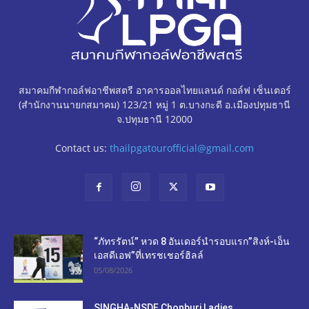
สมาคมกีฬากอล์ฟอาชีพสตรี อาคารออลไทยแลนด์ กอล์ฟ เซ็นเตอร์
(สำนักงานนายกสมาคม) 123/21 หมู่ 1 ต.บางกะดี อ.เมืองปทุมธานี
จ.ปทุมธานี 12000
Contact us:
thailpgatourofficial@gmail.com
“ภัทรรัตน์” หวด 8 อันเดอร์นำรอบแรก”สิงห์-เอ็น
เอสดีเอฟ”ที่เทรชเชอร์ฮิลล์
05/08/2026
SINGHA-NSDF Chonburi Ladies