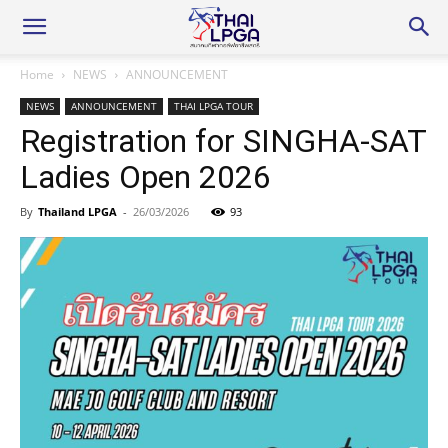
Home
NEWS
ANNOUNCEMENT
NEWS
ANNOUNCEMENT
THAI LPGA TOUR
Registration for SINGHA-SAT
Ladies Open 2026
By
Thailand LPGA
-
26/03/2026
93