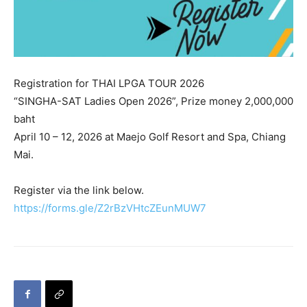
Registration for THAI LPGA TOUR 2026
“SINGHA-SAT Ladies Open 2026”, Prize money 2,000,000
baht
April 10 – 12, 2026 at Maejo Golf Resort and Spa, Chiang
Mai.
Register via the link below.
https://forms.gle/Z2rBzVHtcZEunMUW7