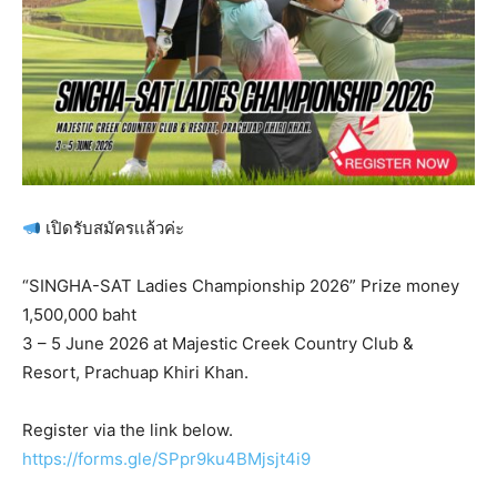
เปิดรับสมัครเเล้วค่ะ
“SINGHA-SAT Ladies Championship 2026” Prize money
1,500,000 baht
3 – 5 June 2026 at Majestic Creek Country Club &
Resort, Prachuap Khiri Khan.
Register via the link below.
https://forms.gle/SPpr9ku4BMjsjt4i9