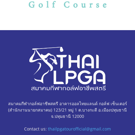
สมาคมกีฬากอล์ฟอาชีพสตรี อาคารออลไทยแลนด์ กอล์ฟ เซ็นเตอร์
(สำนักงานนายกสมาคม) 123/21 หมู่ 1 ต.บางกะดี อ.เมืองปทุมธานี
จ.ปทุมธานี 12000
Contact us:
thailpgatourofficial@gmail.com