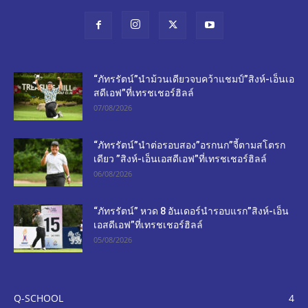
“ภัทรรัตน์”นำม้วนเดียวจบคว้าแชมป์”สิงห์-เอ็นเอ
สดีเอฟ”ที่เทรชเชอร์ฮิลล์
07/08/2026
“ภัทรรัตน์”นำต่อรอบสอง”อรกนก”จี้ตามสโตรก
เดียว ”สิงห์-เอ็นเอสดีเอฟ”ที่เทรชเชอร์ฮิลล์
06/08/2026
“ภัทรรัตน์” หวด 8 อันเดอร์นำรอบแรก”สิงห์-เอ็น
เอสดีเอฟ”ที่เทรชเชอร์ฮิลล์
05/08/2026
Q-SCHOOL
4