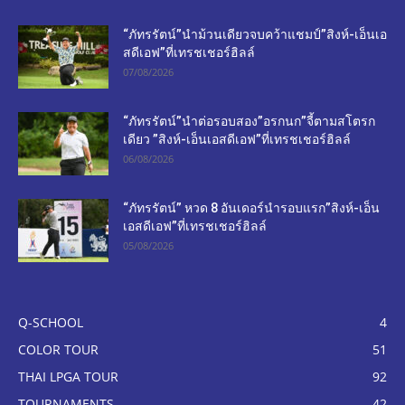
“ภัทรรัตน์”นำม้วนเดียวจบคว้าแชมป์”สิงห์-เอ็นเอ
สดีเอฟ”ที่เทรชเชอร์ฮิลล์
07/08/2026
“ภัทรรัตน์”นำต่อรอบสอง”อรกนก”จี้ตามสโตรก
เดียว ”สิงห์-เอ็นเอสดีเอฟ”ที่เทรชเชอร์ฮิลล์
06/08/2026
“ภัทรรัตน์” หวด 8 อันเดอร์นำรอบแรก”สิงห์-เอ็น
เอสดีเอฟ”ที่เทรชเชอร์ฮิลล์
05/08/2026
Q-SCHOOL
4
COLOR TOUR
51
THAI LPGA TOUR
92
TOURNAMENTS
42