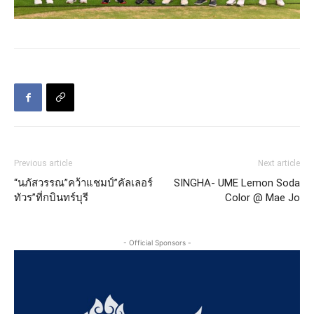
Previous article
Next article
“นภัสวรรณ”คว้าแชมป์”คัลเลอร์
SINGHA- UME Lemon Soda
ทัวร”ที่กบินทร์บุรี
Color @ Mae Jo
- Official Sponsors -