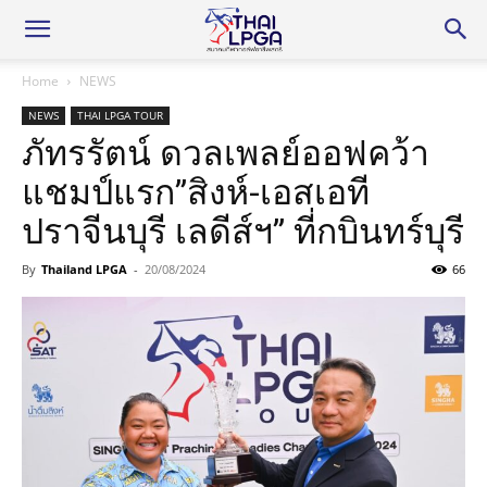
Home
NEWS
NEWS
THAI LPGA TOUR
ภัทรรัตน์ ดวลเพลย์ออฟคว้า
แชมป์แรก”สิงห์-เอสเอที
ปราจีนบุรี เลดีส์ฯ” ที่กบินทร์บุรี
By
Thailand LPGA
-
20/08/2024
66