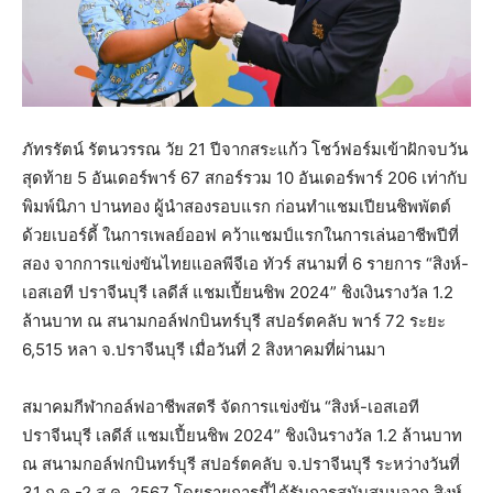
ภัทรรัตน์ รัตนวรรณ วัย 21 ปีจากสระแก้ว โชว์ฟอร์มเข้าฝักจบวัน
สุดท้าย 5 อันเดอร์พาร์ 67 สกอร์รวม 10 อันเดอร์พาร์ 206 เท่ากับ
พิมพ์นิภา ปานทอง ผู้นำสองรอบแรก ก่อนทำแชมเปียนชิพพัตต์
ด้วยเบอร์ดี้ ในการเพลย์ออฟ คว้าแชมป์แรกในการเล่นอาชีพปีที่
สอง จากการแข่งขันไทยแอลพีจีเอ ทัวร์ สนามที่ 6 รายการ “สิงห์-
เอสเอที ปราจีนบุรี เลดีส์ แชมเปี้ยนชิพ 2024” ชิงเงินรางวัล 1.2
ล้านบาท ณ สนามกอล์ฟกบินทร์บุรี สปอร์ตคลับ พาร์ 72 ระยะ
6,515 หลา จ.ปราจีนบุรี เมื่อวันที่ 2 สิงหาคมที่ผ่านมา
สมาคมกีฬากอล์ฟอาชีพสตรี จัดการแข่งขัน “สิงห์-เอสเอที
ปราจีนบุรี เลดีส์ แชมเปี้ยนชิพ 2024” ชิงเงินรางวัล 1.2 ล้านบาท
ณ สนามกอล์ฟกบินทร์บุรี สปอร์ตคลับ จ.ปราจีนบุรี ระหว่างวันที่
31 ก.ค.-2 ส.ค. 2567 โดยรายการนี้ได้รับการสนับสนุนจาก สิงห์