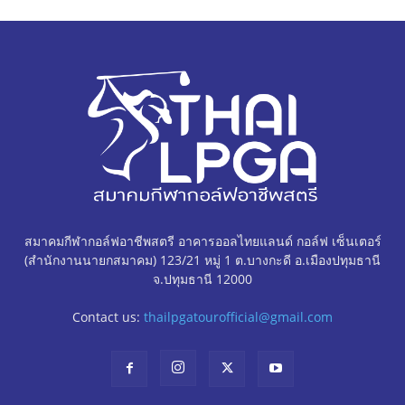
สมาคมกีฬากอล์ฟอาชีพสตรี อาคารออลไทยแลนด์ กอล์ฟ เซ็นเตอร์
(สำนักงานนายกสมาคม) 123/21 หมู่ 1 ต.บางกะดี อ.เมืองปทุมธานี
จ.ปทุมธานี 12000
Contact us:
thailpgatourofficial@gmail.com