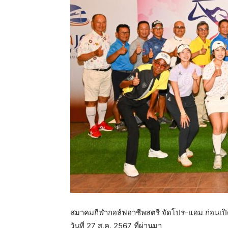
สตรี
สมาคมกีฬากอล์ฟอาชีพสตรี จัดโปร-แอม ก่อนเปิดศึก“
วันที่ 27 ส.ค. 2567 ที่ผ่านมา