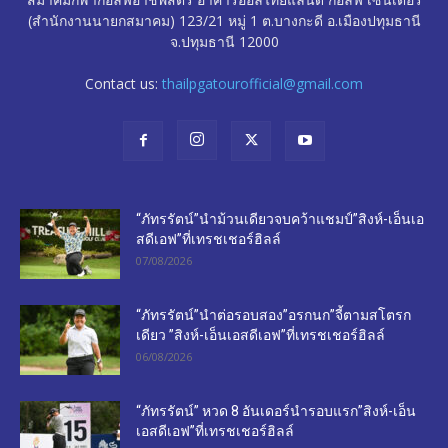
(สำนักงานนายกสมาคม) 123/21 หมู่ 1 ต.บางกะดี อ.เมืองปทุมธานี
จ.ปทุมธานี 12000
Contact us:
thailpgatourofficial@gmail.com
“ภัทรรัตน์”นำม้วนเดียวจบคว้าแชมป์”สิงห์-เอ็นเอ
สดีเอฟ”ที่เทรชเชอร์ฮิลล์
07/08/2026
“ภัทรรัตน์”นำต่อรอบสอง”อรกนก”จี้ตามสโตรก
เดียว ”สิงห์-เอ็นเอสดีเอฟ”ที่เทรชเชอร์ฮิลล์
06/08/2026
“ภัทรรัตน์” หวด 8 อันเดอร์นำรอบแรก”สิงห์-เอ็น
เอสดีเอฟ”ที่เทรชเชอร์ฮิลล์