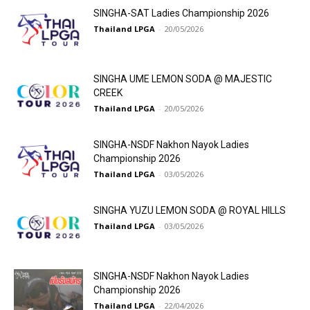
SINGHA-SAT Ladies Championship 2026
Thailand LPGA
-
20/05/2026
SINGHA UME LEMON SODA @ MAJESTIC
CREEK
Thailand LPGA
-
20/05/2026
SINGHA-NSDF Nakhon Nayok Ladies
Championship 2026
Thailand LPGA
-
03/05/2026
SINGHA YUZU LEMON SODA @ ROYAL HILLS
Thailand LPGA
-
03/05/2026
SINGHA-NSDF Nakhon Nayok Ladies
Championship 2026
Thailand LPGA
-
22/04/2026