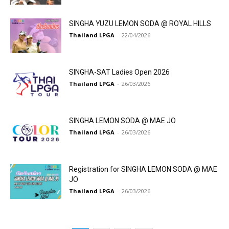
SINGHA YUZU LEMON SODA @ ROYAL HILLS
Thailand LPGA
-
22/04/2026
SINGHA-SAT Ladies Open 2026
Thailand LPGA
-
26/03/2026
SINGHA LEMON SODA @ MAE JO
Thailand LPGA
-
26/03/2026
Registration for SINGHA LEMON SODA @ MAE
JO
Thailand LPGA
-
26/03/2026