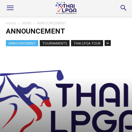
Home
NEWS
ANNOUNCEMENT
ANNOUNCEMENT
ANNOUNCEMENT
TOURNAMENTS
THAI LPGA TOUR