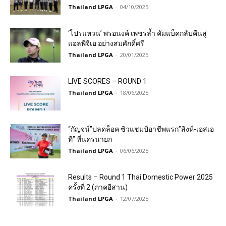
Thailand LPGA
-
04/10/2025
‘โปรแหวน’ พรอนงค์ เพชรล้ำ คัมแบ็คกลับคืนสู่
แอลพีจีเอ อย่างสมศักดิ์ศรี
Thailand LPGA
-
20/01/2025
LIVE SCORES – ROUND 1
Thailand LPGA
-
18/06/2025
“กัญจน์”ปลดล็อค ซิวแชมป์อาชีพแรก”สิงห์-เอสเอ
ที” ที่นครนายก
Thailand LPGA
-
06/06/2025
Results – Round 1 Thai Domestic Power 2025
ครั้งที่ 2 (ภาคอีสาน)
Thailand LPGA
-
12/07/2025