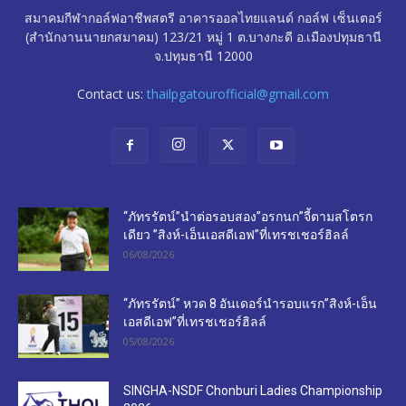
สมาคมกีฬากอล์ฟอาชีพสตรี อาคารออลไทยแลนด์ กอล์ฟ เซ็นเตอร์
(สำนักงานนายกสมาคม) 123/21 หมู่ 1 ต.บางกะดี อ.เมืองปทุมธานี
จ.ปทุมธานี 12000
Contact us:
thailpgatourofficial@gmail.com
“ภัทรรัตน์”นำต่อรอบสอง”อรกนก”จี้ตามสโตรก
เดียว ”สิงห์-เอ็นเอสดีเอฟ”ที่เทรชเชอร์ฮิลล์
06/08/2026
“ภัทรรัตน์” หวด 8 อันเดอร์นำรอบแรก”สิงห์-เอ็น
เอสดีเอฟ”ที่เทรชเชอร์ฮิลล์
05/08/2026
SINGHA-NSDF Chonburi Ladies Championship