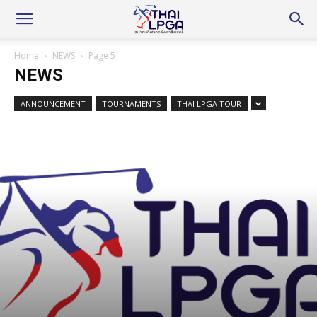
Home
NEWS
Page 5
NEWS
ANNOUNCEMENT
TOURNAMENTS
THAI LPGA TOUR