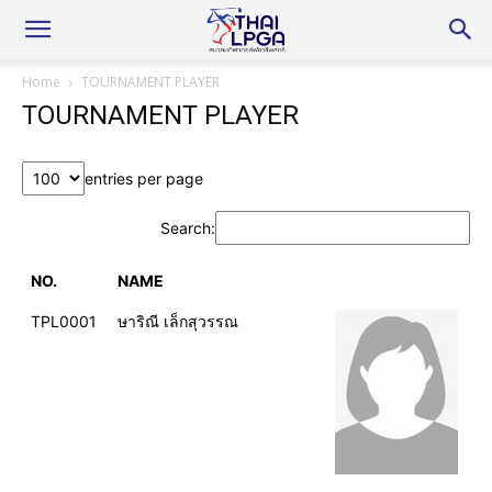
Home
TOURNAMENT PLAYER
TOURNAMENT PLAYER
entries per page
Search:
NO.
NAME
TPL0001
ษาริณี เล็กสุวรรณ