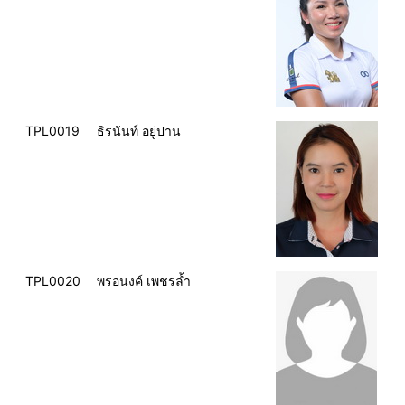
TPL0019
ธิรนันท์ อยู่ปาน
TPL0020
พรอนงค์ เพชรล้ำ