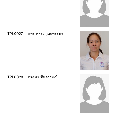
TPL0027
แพรวรรณ อุดมพรรษา
TPL0028
อรธนา ชื่นอารมณ์