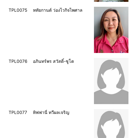
TPL0075
หทัยกานต์ ว่องไวกิจไพศาล
TPL0076
อภินทร์พร สวัสดิ์-ชูโต
TPL0077
ทิฟฟานี่ ทวีผลเจริญ