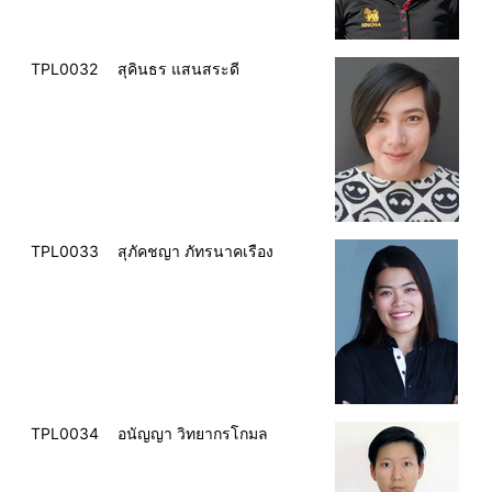
TPL0032
สุคินธร แสนสระดี
TPL0033
สุภัคชญา ภัทรนาคเรือง
TPL0034
อนัญญา วิทยากรโกมล