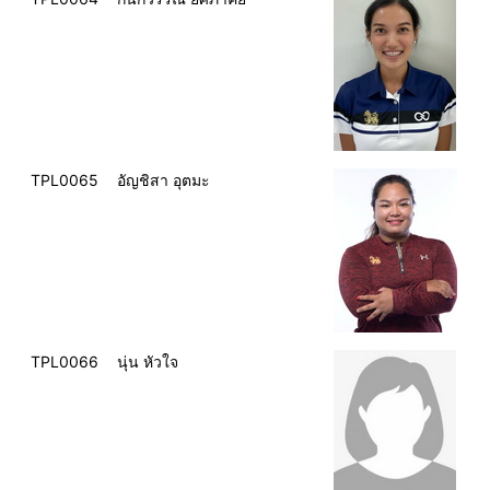
TPL0065
อัญชิสา อุตมะ
TPL0066
นุ่น หัวใจ