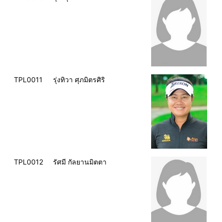
TPL0011
รุ่งทิวา ศุภมิตรศิริ
TPL0012
รัศมี กัลยานมิตตา