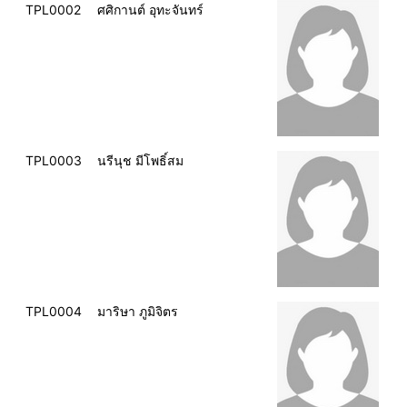
TPL0002
ศศิกานต์ อุทะจันทร์
TPL0003
นรีนุช มีโพธิ์สม
TPL0004
มาริษา ภูมิจิตร