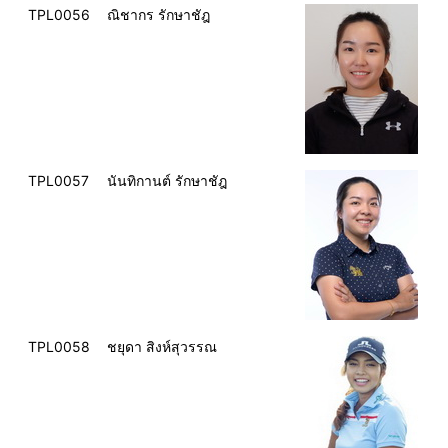
TPL0056
ณิชากร รักษาชัฎ
TPL0057
นันทิกานต์ รักษาชัฎ
TPL0058
ชยุดา สิงห์สุวรรณ