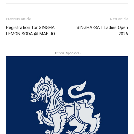
Previous article
Next article
Registration for SINGHA
SINGHA-SAT Ladies Open
LEMON SODA @ MAE JO
2026
- Official Sponsors -