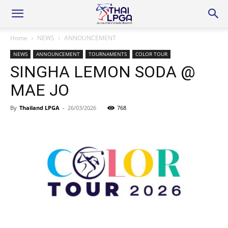
Home
NEWS
ANNOUNCEMENT
NEWS
ANNOUNCEMENT
TOURNAMENTS
COLOR TOUR
SINGHA LEMON SODA @
MAE JO
By
Thailand LPGA
-
26/03/2026
768