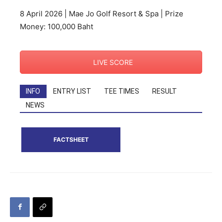
8 April 2026 | Mae Jo Golf Resort & Spa | Prize
Money: 100,000 Baht
LIVE SCORE
INFO
ENTRY LIST
TEE TIMES
RESULT
NEWS
FACTSHEET