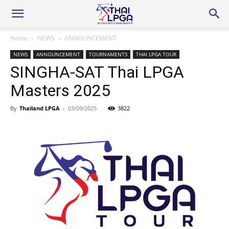
Home
NEWS
ANNOUNCEMENT
NEWS
ANNOUNCEMENT
TOURNAMENTS
THAI LPGA TOUR
SINGHA-SAT Thai LPGA
Masters 2025
By
Thailand LPGA
-
03/09/2025
3822