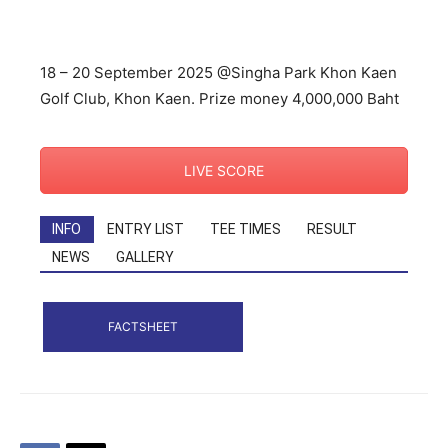
18 – 20 September 2025 @Singha Park Khon Kaen
Golf Club, Khon Kaen. Prize money 4,000,000 Baht
LIVE SCORE
INFO
ENTRY LIST
TEE TIMES
RESULT
NEWS
GALLERY
FACTSHEET