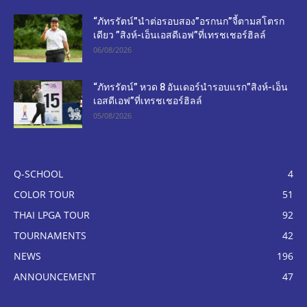
“ภัทรรัตน์”นำต่อรอบสอง”อรกนก”จี้ตามสโตรก
เดียว ”สิงห์-เอ็นเอสดีเอฟ”ที่เทรชเชอร์ฮิลล์
06/08/2026
“ภัทรรัตน์” หวด 8 อันเดอร์นำรอบแรก”สิงห์-เอ็น
เอสดีเอฟ”ที่เทรชเชอร์ฮิลล์
05/08/2026
Q-SCHOOL
4
COLOR TOUR
51
THAI LPGA TOUR
92
TOURNAMENTS
42
NEWS
196
ANNOUNCEMENT
47