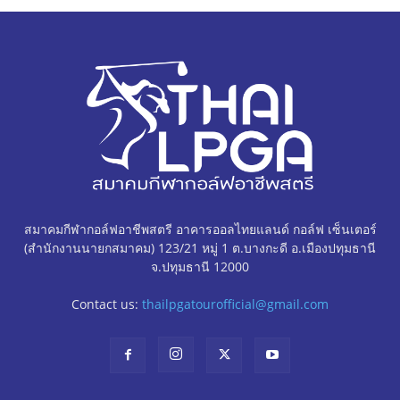
สมาคมกีฬากอล์ฟอาชีพสตรี อาคารออลไทยแลนด์ กอล์ฟ เซ็นเตอร์
(สำนักงานนายกสมาคม) 123/21 หมู่ 1 ต.บางกะดี อ.เมืองปทุมธานี
จ.ปทุมธานี 12000
Contact us:
thailpgatourofficial@gmail.com