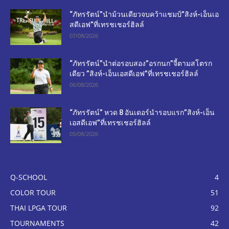
“ภัทรรัตน์”นำม้วนเดียวจบคว้าแชมป์”สิงห์-เอ็นเอ
สดีเอฟ”ที่เทรชเชอร์ฮิลล์
07/08/2026
“ภัทรรัตน์”นำต่อรอบสอง”อรกนก”จี้ตามสโตรก
เดียว ”สิงห์-เอ็นเอสดีเอฟ”ที่เทรชเชอร์ฮิลล์
06/08/2026
“ภัทรรัตน์” หวด 8 อันเดอร์นำรอบแรก”สิงห์-เอ็น
เอสดีเอฟ”ที่เทรชเชอร์ฮิลล์
05/08/2026
Q-SCHOOL
4
COLOR TOUR
51
THAI LPGA TOUR
92
TOURNAMENTS
42