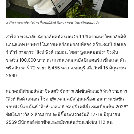
สาริศา พจนาลัย กับโทรฟี่แชมป์สิงห์ พิงค์ เลมอน โซดา@แหลมฉบัง
สาริศา พจนาลัย นักกอล์ฟสมัครเล่นวัย 19 ปีจากมหาวิทยาลัยมิชิ
แกนสเตท เซฟพาร์ในการเพลย์ออฟรอบที่สอง คว้าแชมป์ คัลเลอ
ร์ ทัวร์ รายการ “สิงห์ พิงค์ เลมอน โซดา@แหลมฉบัง” ชิงเงิน
รางวัล 100,000 บาท ณ สนามแหลมฉบัง อินเตอร์เนชั่นแนล คัน
ทรีคลับ พาร์ 72 ระยะ 6,455 หลา จ.ชลบุรี เมื่อวันที่ 15 มิถุนายน
2569
สมาคมกีฬากอล์ฟอาชีพสตรี จัดการแข่งขันคัลเลอร์ ทัวร์ รายการ
“สิงห์ พิงค์ เลมอน โซดา@แหลมฉบัง”อุ่นเครื่องก่อนการแข่งขัน
รอบทัวร์นาเม้นท์ ”สิงห์-เอสเอที ชลบุรี เลดีส์ แชมเปียนชิพ 2026”
ชิงเงินรางวัล 2 ล้านบาท จะมีขึ้นระหว่างวันที่ 17-19 มิถุนายน
2569 มีนักกอล์ฟอาชีพและสมัครเล่นร่วมแข่งขัน 112 คน