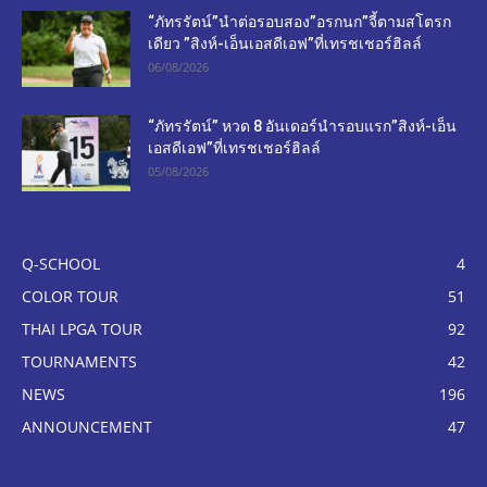
“ภัทรรัตน์”นำต่อรอบสอง”อรกนก”จี้ตามสโตรก
เดียว ”สิงห์-เอ็นเอสดีเอฟ”ที่เทรชเชอร์ฮิลล์
06/08/2026
“ภัทรรัตน์” หวด 8 อันเดอร์นำรอบแรก”สิงห์-เอ็น
เอสดีเอฟ”ที่เทรชเชอร์ฮิลล์
05/08/2026
Q-SCHOOL
4
COLOR TOUR
51
THAI LPGA TOUR
92
TOURNAMENTS
42
NEWS
196
ANNOUNCEMENT
47