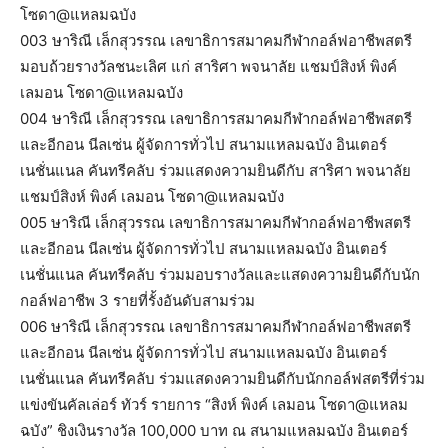
โซดา@แหลมฉบัง
003 ษาริณี เล็กสุวรรณ เลขาธิการสมาคมกีฬากอล์ฟอาชีพสตรี
มอบถ้วยรางวัลชนะเลิศ แก่ สาริศา พจนาลัย แชมป์สิงห์ พิงค์
เลมอน โซดา@แหลมฉบัง
004 ษาริณี เล็กสุวรรณ เลขาธิการสมาคมกีฬากอล์ฟอาชีพสตรี
และอีกอน นีลเซ่น ผู้จัดการทั่วไป สนามแหลมฉบัง อินเตอร์
เนชั่นแนล คันทรีคลับ ร่วมแสดงความยินดีกับ สาริศา พจนาลัย
แชมป์สิงห์ พิงค์ เลมอน โซดา@แหลมฉบัง
005 ษาริณี เล็กสุวรรณ เลขาธิการสมาคมกีฬากอล์ฟอาชีพสตรี
และอีกอน นีลเซ่น ผู้จัดการทั่วไป สนามแหลมฉบัง อินเตอร์
เนชั่นแนล คันทรีคลับ ร่วมมอบรางวัลและแสดงความยินดีกับนัก
กอล์ฟอาชีพ 3 รายที่รั้งอันดับสามร่วม
006 ษาริณี เล็กสุวรรณ เลขาธิการสมาคมกีฬากอล์ฟอาชีพสตรี
และอีกอน นีลเซ่น ผู้จัดการทั่วไป สนามแหลมฉบัง อินเตอร์
เนชั่นแนล คันทรีคลับ ร่วมแสดงความยินดีกับนักกอล์ฟสตรีที่ร่วม
แข่งขันคัลเล่อร์ ทัวร์ รายการ “สิงห์ พิงค์ เลมอน โซดา@แหลม
ฉบัง” ชิงเงินรางวัล 100,000 บาท ณ สนามแหลมฉบัง อินเตอร์