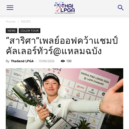
Home
NEWS
NEWS
COLOR TOUR
“สาริศา”เพลย์ออฟคว้าแชมป์
คัลเลอร์ทัวร์@แหลมฉบัง
By
Thailand LPGA
-
15/06/2026
100