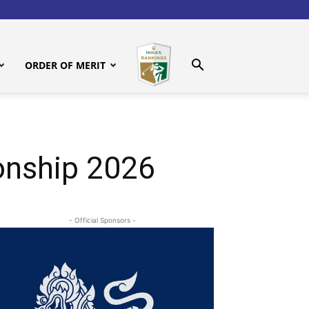
ORDER OF MERIT
onship 2026
- Official Sponsors -