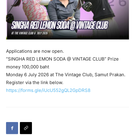
Applications are now open.
“SINGHA RED LEMON SODA @ VINTAGE CLUB” Prize
money 100,000 baht
Monday 6 July 2026 at The Vintage Club, Samut Prakan.
Register via the link below.
https://forms.gle/iUcU552gQL2GpDRS8