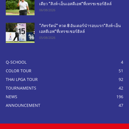
เดียว ”สิงห์-เอ็นเอสดีเอฟ”ที่เทรชเชอร์ฮิลล์
06/08/2026
“ภัทรรัตน์” หวด 8 อันเดอร์นำรอบแรก”สิงห์-เอ็น
เอสดีเอฟ”ที่เทรชเชอร์ฮิลล์
05/08/2026
Q-SCHOOL
4
COLOR TOUR
51
THAI LPGA TOUR
92
TOURNAMENTS
42
NEWS
196
ANNOUNCEMENT
47