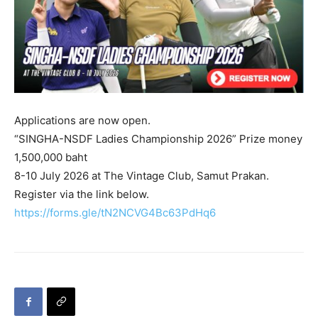
Applications are now open.
“SINGHA-NSDF Ladies Championship 2026” Prize money
1,500,000 baht
8-10 July 2026 at The Vintage Club, Samut Prakan.
Register via the link below.
https://forms.gle/tN2NCVG4Bc63PdHq6