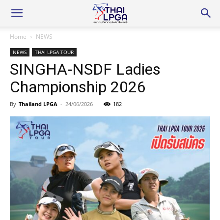
Home
NEWS
NEWS
THAI LPGA TOUR
SINGHA-NSDF Ladies
Championship 2026
By
Thailand LPGA
-
24/06/2026
182