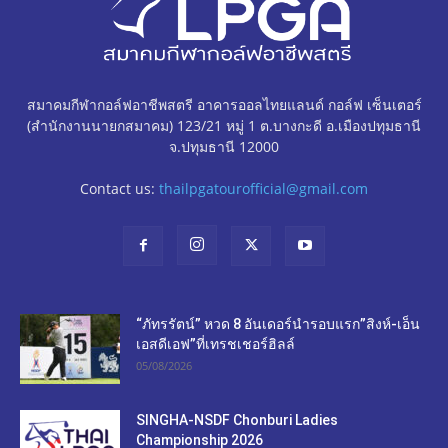
สมาคมกีฬากอล์ฟอาชีพสตรี อาคารออลไทยแลนด์ กอล์ฟ เซ็นเตอร์
(สำนักงานนายกสมาคม) 123/21 หมู่ 1 ต.บางกะดี อ.เมืองปทุมธานี
จ.ปทุมธานี 12000
Contact us:
thailpgatourofficial@gmail.com
“ภัทรรัตน์” หวด 8 อันเดอร์นำรอบแรก”สิงห์-เอ็น
เอสดีเอฟ”ที่เทรชเชอร์ฮิลล์
05/08/2026
SINGHA-NSDF Chonburi Ladies
Championship 2026