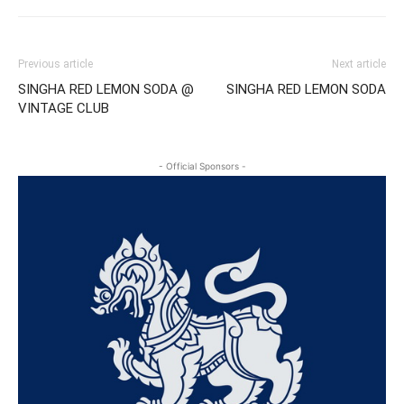
Previous article
Next article
SINGHA RED LEMON SODA @
SINGHA RED LEMON SODA
VINTAGE CLUB
- Official Sponsors -