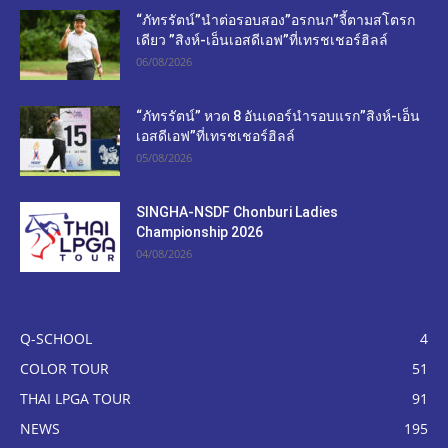
“ภัทรรัตน์”นำต่อรอบสอง”อรกนก”จี้ตามสโตรก
เดียว ”สิงห์-เอ็นเอสดีเอฟ”ที่เทรชเชอร์ฮิลล์
06/08/2026
“ภัทรรัตน์” หวด 8 อันเดอร์นำรอบแรก”สิงห์-เอ็น
เอสดีเอฟ”ที่เทรชเชอร์ฮิลล์
05/08/2026
SINGHA-NSDF Chonburi Ladies
Championship 2026
04/08/2026
Q-SCHOOL
4
COLOR TOUR
51
THAI LPGA TOUR
91
NEWS
195