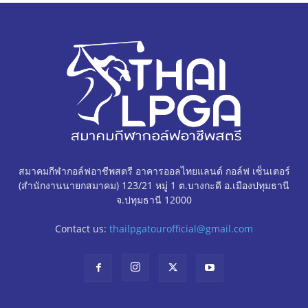
สมาคมกีฬากอล์ฟอาชีพสตรี อาคารออลไทยแลนด์ กอล์ฟ เซ็นเตอร์
(สำนักงานนายกสมาคม) 123/21 หมู่ 1 ต.บางกะดี อ.เมืองปทุมธานี
จ.ปทุมธานี 12000
Contact us:
thailpgatourofficial@gmail.com