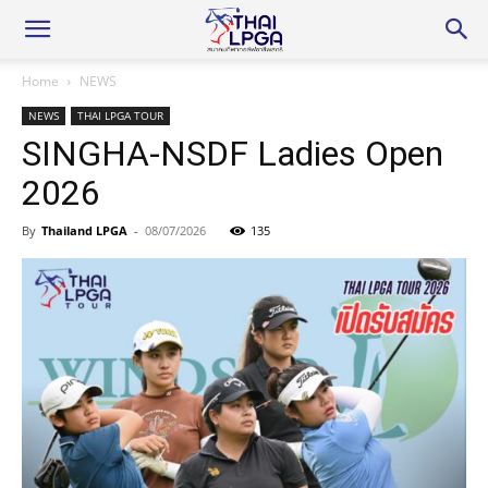
Home
NEWS
NEWS
THAI LPGA TOUR
SINGHA-NSDF Ladies Open
2026
By
Thailand LPGA
-
08/07/2026
135