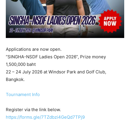
Applications are now open.
“SINGHA-NSDF Ladies Open 2026”, Prize money
1,500,000 baht
22 – 24 July 2026 at Windsor Park and Golf Club,
Bangkok.
Tournament Info
Register via the link below.
https://forms.gle/7TZdbzi4GeQd7TPj9