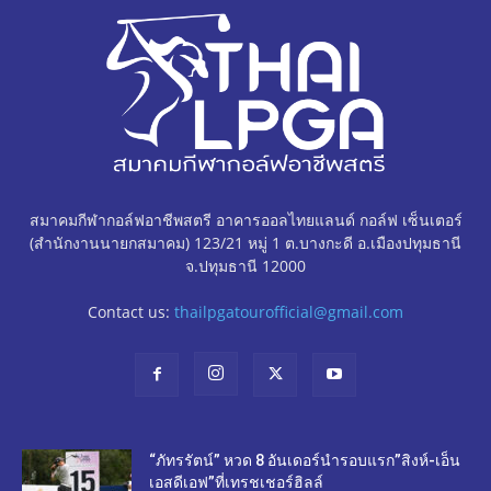
สมาคมกีฬากอล์ฟอาชีพสตรี อาคารออลไทยแลนด์ กอล์ฟ เซ็นเตอร์
(สำนักงานนายกสมาคม) 123/21 หมู่ 1 ต.บางกะดี อ.เมืองปทุมธานี
จ.ปทุมธานี 12000
Contact us:
thailpgatourofficial@gmail.com
“ภัทรรัตน์” หวด 8 อันเดอร์นำรอบแรก”สิงห์-เอ็น
เอสดีเอฟ”ที่เทรชเชอร์ฮิลล์