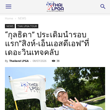
Home
NEWS
NEWS
THAI LPGA TOUR
“กุลธิดา” ประเดิมนำรอบ
แรก”สิงห์-เอ็นเอสดีเอฟ”ที่
เดอะวินเทจคลับ
By
Thailand LPGA
-
08/07/2026
38