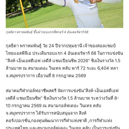
กุลธิดา พราหมพันธุ์ ขึ้นนำรอบแรกที่สกอร์ 4 อันเดอร์พาร์ 68
กุลธิดา พราหมพันธุ์ วัย 24 ปีจากปทุมธานี เจ้าของสองแชมป์
ไทยแอลพีจีเอ ประเดิมรอบแรก 4 อันเดอร์พาร์ 68 ในการแข่งขัน
”สิงห์-เอ็นเอสดีเอฟ เลดีส์ แชมเปียนชิพ 2026” ชิงเงินรางวัล 1.5
ล้านบาท ณ สนามเดอะ วินเทจ คลับ พาร์ 72 ระยะ 6,404 หลา
จ.สมุทรปราการ เมื่อวนที่ 8 กรกฎาคม 2569
สมาคมกีฬากอล์ฟอาชีพสตรี จัดการแข่งขัน”สิงห์-เอ็นเอสดีเอฟ
เลดีส์ แชมเปียนชิพ” ชิงเงินรางวัล 1.5 ล้านบาท ระหว่างวันที่ 8-
10 กรกฎาคม 2569 ณ สนามกอล์ฟเดอะ วินเทจ คลับ
จ.สมุทรปราการ ได้รับการสนับสนุนจาก สิงห์
คอร์เปอเรชั่น,กองทุนพัฒนาการกีฬาแห่งชาติ ,การกีฬาแห่ง
ประเทศไทย และสนามกอล์ฟเดอะ วินเทจ คลับ เป็นการแข่งขัน