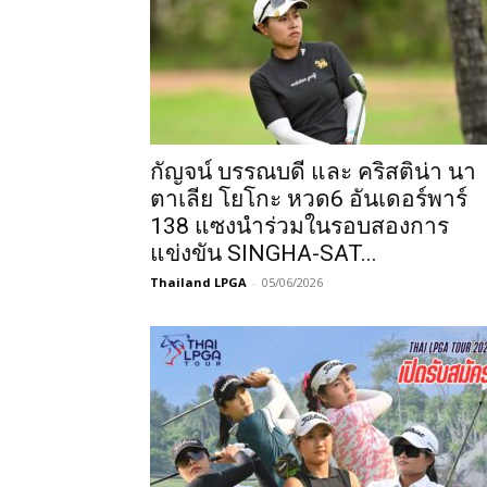
สตรี
กัญจน์ บรรณบดี และ คริสติน่า นา
ตาเลีย โยโกะ หวด6 อันเดอร์พาร์
138 แซงนำร่วมในรอบสองการ
แข่งขัน SINGHA-SAT...
Thailand LPGA
-
05/06/2026