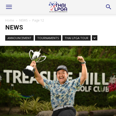
Home
NEWS
Page 12
NEWS
ANNOUNCEMENT
TOURNAMENTS
THAI LPGA TOUR