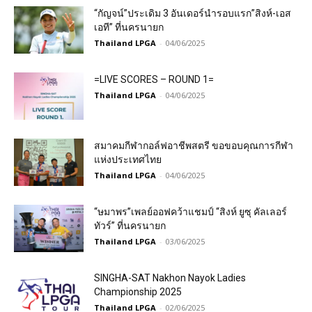
“กัญจน์”ประเดิม 3 อันเดอร์นำรอบแรก”สิงห์-เอส
เอที” ที่นครนายก
Thailand LPGA
-
04/06/2025
=LIVE SCORES – ROUND 1=
Thailand LPGA
-
04/06/2025
สมาคมกีฬากอล์ฟอาชีพสตรี ขอขอบคุณการกีฬา
แห่งประเทศไทย
Thailand LPGA
-
04/06/2025
“ษมาพร”เพลย์ออฟคว้าแชมป์ “สิงห์ ยูซุ คัลเลอร์
ทัวร์” ที่นครนายก
Thailand LPGA
-
03/06/2025
SINGHA-SAT Nakhon Nayok Ladies
Championship 2025
Thailand LPGA
-
02/06/2025