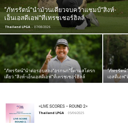
“ภัทรรัตน์”นำม้วนเดียวจบคว้าแชมป์”สิงห์-
เอ็นเอสดีเอฟ”ที่เทรชเชอร์ฮิลล์
Thailand LPGA
-
07/08/2026
“ภัทรรัตน์”นำต่อรอบสอง”อรกนก”จี้ตามสโตรก
“ภัทรรัตน
เดียว ”สิงห์-เอ็นเอสดีเอฟ”ที่เทรชเชอร์ฮิลล์
เอสดีเอฟ”ท
=LIVE SCORES – ROUND 2=
Thailand LPGA
-
05/06/2025