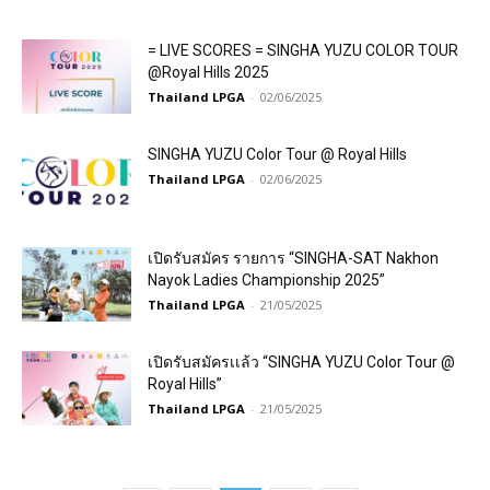
= LIVE SCORES = SINGHA YUZU COLOR TOUR
@Royal Hills 2025
Thailand LPGA
-
02/06/2025
SINGHA YUZU Color Tour @ Royal Hills
Thailand LPGA
-
02/06/2025
เปิดรับสมัคร รายการ “SINGHA-SAT Nakhon
Nayok Ladies Championship 2025”
Thailand LPGA
-
21/05/2025
เปิดรับสมัครเเล้ว “SINGHA YUZU Color Tour @
Royal Hills”
Thailand LPGA
-
21/05/2025