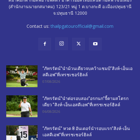
(สำนักงานนายกสมาคม) 123/21 หมู่ 1 ต.บางกะดี อ.เมืองปทุมธานี
จ.ปทุมธานี 12000
Contact us:
thailpgatourofficial@gmail.com
“ภัทรรัตน์”นำม้วนเดียวจบคว้าแชมป์”สิงห์-เอ็นเอ
สดีเอฟ”ที่เทรชเชอร์ฮิลล์
07/08/2026
“ภัทรรัตน์”นำต่อรอบสอง”อรกนก”จี้ตามสโตรก
เดียว ”สิงห์-เอ็นเอสดีเอฟ”ที่เทรชเชอร์ฮิลล์
06/08/2026
“ภัทรรัตน์” หวด 8 อันเดอร์นำรอบแรก”สิงห์-เอ็น
เอสดีเอฟ”ที่เทรชเชอร์ฮิลล์