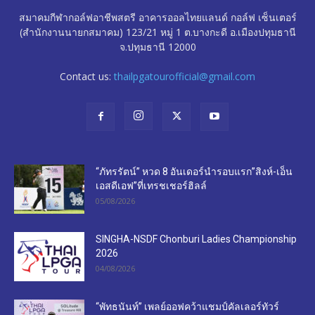
สมาคมกีฬากอล์ฟอาชีพสตรี อาคารออลไทยแลนด์ กอล์ฟ เซ็นเตอร์
(สำนักงานนายกสมาคม) 123/21 หมู่ 1 ต.บางกะดี อ.เมืองปทุมธานี
จ.ปทุมธานี 12000
Contact us:
thailpgatourofficial@gmail.com
“ภัทรรัตน์” หวด 8 อันเดอร์นำรอบแรก”สิงห์-เอ็น
เอสดีเอฟ”ที่เทรชเชอร์ฮิลล์
05/08/2026
SINGHA-NSDF Chonburi Ladies Championship
2026
04/08/2026
“พัทธนันท์” เพลย์ออฟคว้าแชมป์คัลเลอร์ทัวร์