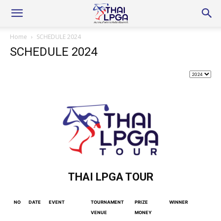
Home
SCHEDULE 2024
SCHEDULE 2024
THAI LPGA TOUR
NO
DATE
EVENT
TOURNAMENT
PRIZE
WINNER
VENUE
MONEY