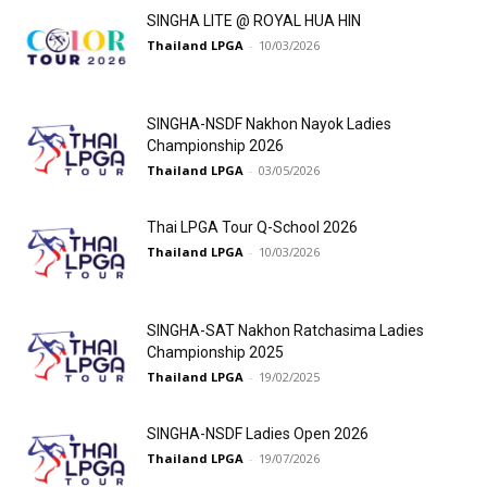
SINGHA LITE @ ROYAL HUA HIN
Thailand LPGA
-
10/03/2026
SINGHA-NSDF Nakhon Nayok Ladies
Championship 2026
Thailand LPGA
-
03/05/2026
Thai LPGA Tour Q-School 2026
Thailand LPGA
-
10/03/2026
SINGHA-SAT Nakhon Ratchasima Ladies
Championship 2025
Thailand LPGA
-
19/02/2025
SINGHA-NSDF Ladies Open 2026
Thailand LPGA
-
19/07/2026