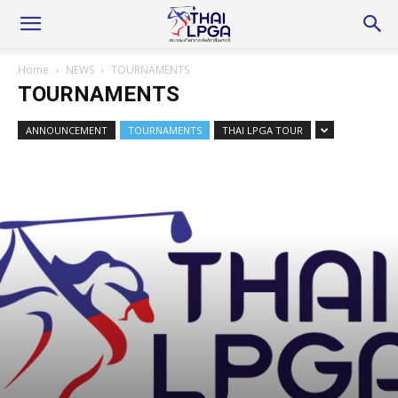
Home
NEWS
TOURNAMENTS
TOURNAMENTS
ANNOUNCEMENT
TOURNAMENTS
THAI LPGA TOUR