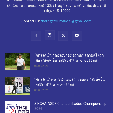
(สำนักงานนายกสมาคม) 123/21 หมู่ 1 ต.บางกะดี อ.เมืองปทุมธานี
จ.ปทุมธานี 12000
Contact us:
thailpgatourofficial@gmail.com
“ภัทรรัตน์”นำต่อรอบสอง”อรกนก”จี้ตามสโตรก
เดียว ”สิงห์-เอ็นเอสดีเอฟ”ที่เทรชเชอร์ฮิลล์
06/08/2026
“ภัทรรัตน์” หวด 8 อันเดอร์นำรอบแรก”สิงห์-เอ็น
เอสดีเอฟ”ที่เทรชเชอร์ฮิลล์
05/08/2026
SINGHA-NSDF Chonburi Ladies Championship
2026